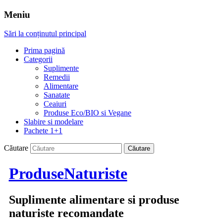
Meniu
Sări la conținutul principal
Prima pagină
Categorii
Suplimente
Remedii
Alimentare
Sanatate
Ceaiuri
Produse Eco/BIO si Vegane
Slabire si modelare
Pachete 1+1
Căutare
ProduseNaturiste
Suplimente alimentare si produse
naturiste recomandate