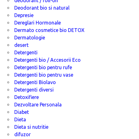
deodorant / roll-on
Deodorant bio si natural
Depresie
Dereglari Hormonale
Dermato cosmetice bio DETOX
Dermatologie
desert
Detergenti
Detergenti bio / Accesorii Eco
Detergenti bio pentru rufe
Detergenti bio pentru vase
Detergenti Biolavo
Detergenti diversi
Detoxifiere
Dezvoltare Personala
Diabet
Dieta
Dieta si nutritie
difuzor