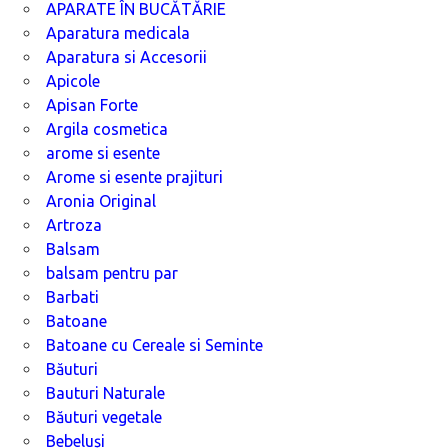
APARATE ÎN BUCĂTĂRIE
Aparatura medicala
Aparatura si Accesorii
Apicole
Apisan Forte
Argila cosmetica
arome si esente
Arome si esente prajituri
Aronia Original
Artroza
Balsam
balsam pentru par
Barbati
Batoane
Batoane cu Cereale si Seminte
Băuturi
Bauturi Naturale
Băuturi vegetale
Bebeluși