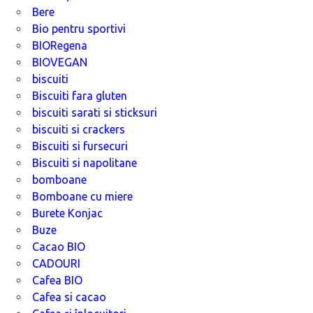
Bere
Bio pentru sportivi
BIORegena
BIOVEGAN
biscuiti
Biscuiti fara gluten
biscuiti sarati si sticksuri
biscuiti si crackers
Biscuiti si fursecuri
Biscuiti si napolitane
bomboane
Bomboane cu miere
Burete Konjac
Buze
Cacao BIO
CADOURI
Cafea BIO
Cafea si cacao