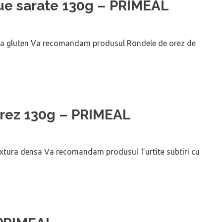
ue sarate 130g – PRIMEAL
ara gluten Va recomandam produsul Rondele de orez de
 orez 130g – PRIMEAL
 textura densa Va recomandam produsul Turtite subtiri cu