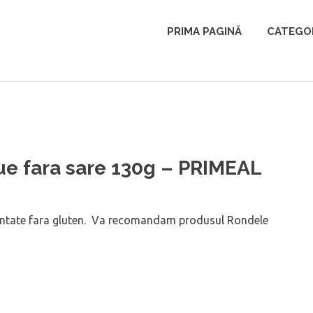
PRIMA PAGINĂ
CATEGOR
e fara sare 130g – PRIMEAL
rantate fara gluten. Va recomandam produsul Rondele