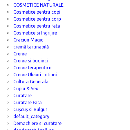
COSMETICE NATURALE
Cosmetice pentru copii
Cosmetice pentru corp
Cosmetice pentru fata
Cosmetice si Ingrijire
Craciun Magic
cremă tartinabilă
Creme
Creme si budinci
Creme terapeutice
Creme Uleiuri Lotiuni
Cultura Generala
Cuplu & Sex
Curatare
Curatare Fata
Cușcuș si Bulgur
default_category
Demachiere si curatare