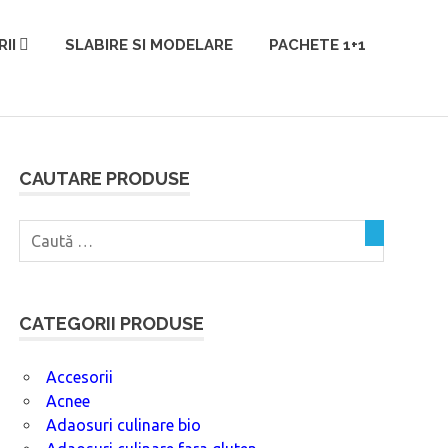
II
SLABIRE SI MODELARE
PACHETE 1+1
CAUTARE PRODUSE
CATEGORII PRODUSE
Accesorii
Acnee
Adaosuri culinare bio