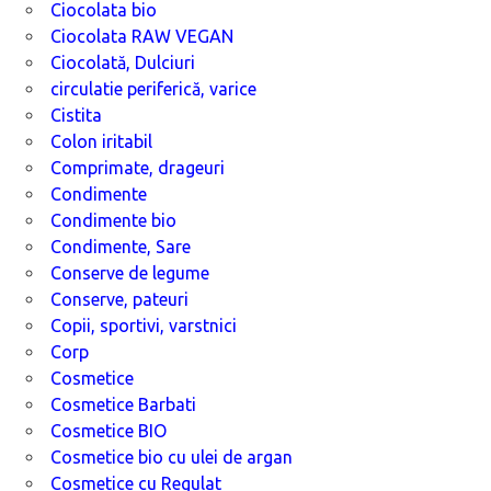
Ciocolata bio
Ciocolata RAW VEGAN
Ciocolată, Dulciuri
circulatie periferică, varice
Cistita
Colon iritabil
Comprimate, drageuri
Condimente
Condimente bio
Condimente, Sare
Conserve de legume
Conserve, pateuri
Copii, sportivi, varstnici
Corp
Cosmetice
Cosmetice Barbati
Cosmetice BIO
Cosmetice bio cu ulei de argan
Cosmetice cu Regulat