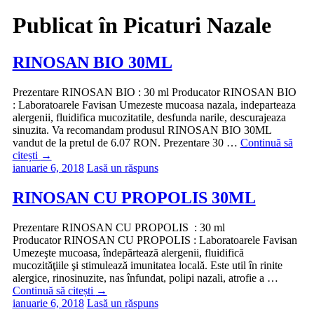
Publicat în
Picaturi Nazale
RINOSAN BIO 30ML
Prezentare RINOSAN BIO : 30 ml Producator RINOSAN BIO
: Laboratoarele Favisan Umezeste mucoasa nazala, indeparteaza
alergenii, fluidifica mucozitatile, desfunda narile, descurajeaza
sinuzita. Va recomandam produsul RINOSAN BIO 30ML
vandut de la pretul de 6.07 RON. Prezentare 30 …
Continuă să
citești
→
ianuarie 6, 2018
Lasă un răspuns
RINOSAN CU PROPOLIS 30ML
Prezentare RINOSAN CU PROPOLIS : 30 ml
Producator RINOSAN CU PROPOLIS : Laboratoarele Favisan
Umezeşte mucoasa, îndepărtează alergenii, fluidifică
mucozităţiile şi stimulează imunitatea locală. Este util în rinite
alergice, rinosinuzite, nas înfundat, polipi nazali, atrofie a …
Continuă să citești
→
ianuarie 6, 2018
Lasă un răspuns