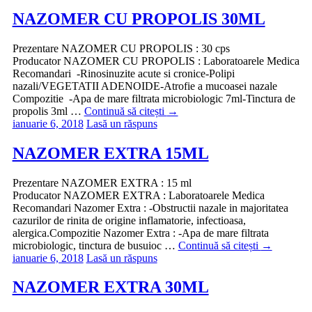
NAZOMER CU PROPOLIS 30ML
Prezentare NAZOMER CU PROPOLIS : 30 cps
Producator NAZOMER CU PROPOLIS : Laboratoarele Medica
Recomandari -Rinosinuzite acute si cronice-Polipi
nazali/VEGETATII ADENOIDE-Atrofie a mucoasei nazale
Compozitie -Apa de mare filtrata microbiologic 7ml-Tinctura de
propolis 3ml …
Continuă să citești
→
ianuarie 6, 2018
Lasă un răspuns
NAZOMER EXTRA 15ML
Prezentare NAZOMER EXTRA : 15 ml
Producator NAZOMER EXTRA : Laboratoarele Medica
Recomandari Nazomer Extra : -Obstructii nazale in majoritatea
cazurilor de rinita de origine inflamatorie, infectioasa,
alergica.Compozitie Nazomer Extra : -Apa de mare filtrata
microbiologic, tinctura de busuioc …
Continuă să citești
→
ianuarie 6, 2018
Lasă un răspuns
NAZOMER EXTRA 30ML