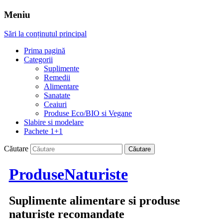
Meniu
Sări la conținutul principal
Prima pagină
Categorii
Suplimente
Remedii
Alimentare
Sanatate
Ceaiuri
Produse Eco/BIO si Vegane
Slabire si modelare
Pachete 1+1
Căutare
ProduseNaturiste
Suplimente alimentare si produse
naturiste recomandate