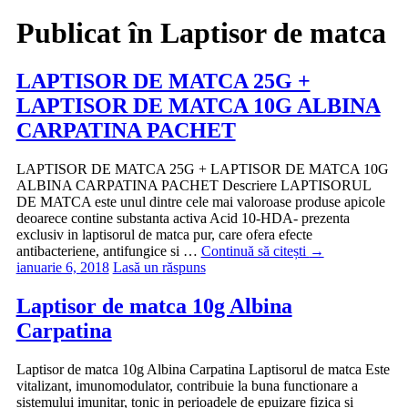
Publicat în
Laptisor de matca
LAPTISOR DE MATCA 25G +
LAPTISOR DE MATCA 10G ALBINA
CARPATINA PACHET
LAPTISOR DE MATCA 25G + LAPTISOR DE MATCA 10G
ALBINA CARPATINA PACHET Descriere LAPTISORUL
DE MATCA este unul dintre cele mai valoroase produse apicole
deoarece contine substanta activa Acid 10-HDA- prezenta
exclusiv in laptisorul de matca pur, care ofera efecte
antibacteriene, antifungice si …
Continuă să citești
→
ianuarie 6, 2018
Lasă un răspuns
Laptisor de matca 10g Albina
Carpatina
Laptisor de matca 10g Albina Carpatina Laptisorul de matca Este
vitalizant, imunomodulator, contribuie la buna functionare a
sistemului imunitar, tonic in perioadele de epuizare fizica si