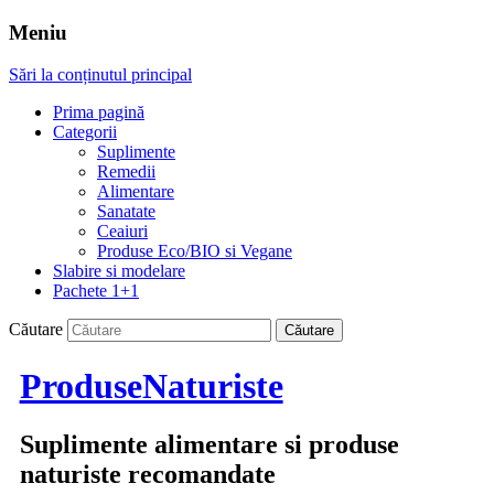
Meniu
Sări la conținutul principal
Prima pagină
Categorii
Suplimente
Remedii
Alimentare
Sanatate
Ceaiuri
Produse Eco/BIO si Vegane
Slabire si modelare
Pachete 1+1
Căutare
ProduseNaturiste
Suplimente alimentare si produse
naturiste recomandate