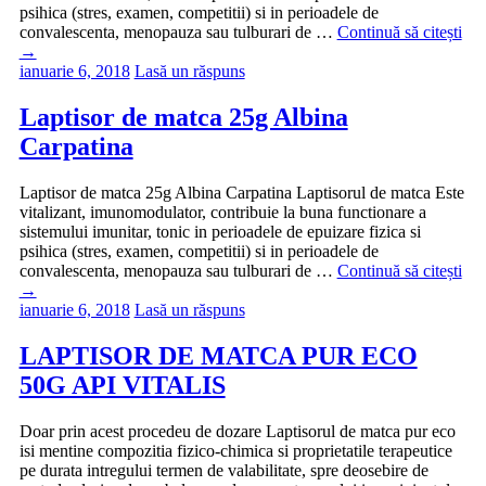
psihica (stres, examen, competitii) si in perioadele de
convalescenta, menopauza sau tulburari de …
Continuă să citești
→
ianuarie 6, 2018
Lasă un răspuns
Laptisor de matca 25g Albina
Carpatina
Laptisor de matca 25g Albina Carpatina Laptisorul de matca Este
vitalizant, imunomodulator, contribuie la buna functionare a
sistemului imunitar, tonic in perioadele de epuizare fizica si
psihica (stres, examen, competitii) si in perioadele de
convalescenta, menopauza sau tulburari de …
Continuă să citești
→
ianuarie 6, 2018
Lasă un răspuns
LAPTISOR DE MATCA PUR ECO
50G API VITALIS
Doar prin acest procedeu de dozare Laptisorul de matca pur eco
isi mentine compozitia fizico-chimica si proprietatile terapeutice
pe durata intregului termen de valabilitate, spre deosebire de