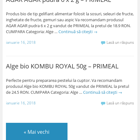
Produs bio de tip gelifiant alimentar folosit la sosuri, seleuri de fructe,
inghetate de fructe, gemuri sau aspic Va recomandam produsul
AGAR AGAR pudra 6 x 2 g vandut de PRIMEAL la pretul de 18.9 RON.
CUMPARA Categoria: Alge …
Continuă să citești
→
ianuarie 16, 2018
Lasă un răspuns
Alge bio KOMBU ROYAL 50g – PRIMEAL
Perfecte pentru prepararea pestelui la cuptor. Va recomandam
produsul Alge bio KOMBU ROYAL 50g vandut de PRIMEAL la pretul
de 24.5 RON. CUMPARA Categoria: Alge …
Continuă să citești
→
ianuarie 16, 2018
Lasă un răspuns
«
Mai vechi