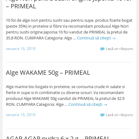
– PRIMEAL
10 foi de alge nori pentru sushi sau pentru supe. produs foarte bogat
(peste 35%) in proteine si fibre Va recomandam produsul Alge Nori
pentru sushi origine Japonia 10 foi vandut de PRIMEAL la pretul de
35.8 RON. CUMPARA Categoria: Alge …
Continuă să citești
→
ianuarie 16, 2018
Lasă un răspuns
Alge WAKAME 50g – PRIMEAL
Alge marine bio bogate in proteine, se consuma crude in salate si
fierte in supe si in combinatie cu diverse sosuri. Va recomandam
produsul Alge WAKAME 50g vandut de PRIMEAL la pretul de 32.9
RON. CUMPARA Categoria: Alge …
Continuă să citești
→
ianuarie 16, 2018
Lasă un răspuns
AGAR AGAR pudra 6 x 2 g – PRIMEAL