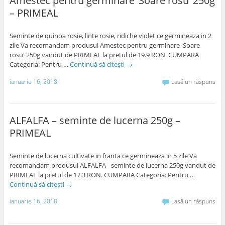
Amestec pentru germinare ‘Soare rosu’ 250g
– PRIMEAL
Seminte de quinoa rosie, linte rosie, ridiche violet ce germineaza in 2
zile Va recomandam produsul Amestec pentru germinare 'Soare
rosu' 250g vandut de PRIMEAL la pretul de 19.9 RON. CUMPARA
Categoria: Pentru …
Continuă să citești
→
ianuarie 16, 2018
Lasă un răspuns
ALFALFA – seminte de lucerna 250g –
PRIMEAL
Seminte de lucerna cultivate in franta ce germineaza in 5 zile Va
recomandam produsul ALFALFA - seminte de lucerna 250g vandut de
PRIMEAL la pretul de 17.3 RON. CUMPARA Categoria: Pentru …
Continuă să citești
→
ianuarie 16, 2018
Lasă un răspuns