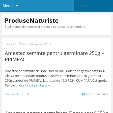
Meniu
ProduseNaturiste
Suplimente alimentare si produse naturiste recomandate
PUBLICAT ÎN
PENTRU GERMINARE
Amestec seminte pentru germinare 250g –
PRIMEAL
Amestec de seminte de linte, soia verde , ridiche ce germineaza in 4
zile Va recomandam produsul Amestec seminte pentru germinare
250g vandut de PRIMEAL la pretul de 16.3 RON. CUMPARA Categoria:
Pentru …
Continuă să citești
→
ianuarie 16, 2018
Lasă un răspuns