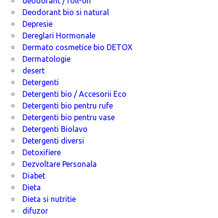
deodorant / roll-on
Deodorant bio si natural
Depresie
Dereglari Hormonale
Dermato cosmetice bio DETOX
Dermatologie
desert
Detergenti
Detergenti bio / Accesorii Eco
Detergenti bio pentru rufe
Detergenti bio pentru vase
Detergenti Biolavo
Detergenti diversi
Detoxifiere
Dezvoltare Personala
Diabet
Dieta
Dieta si nutritie
difuzor