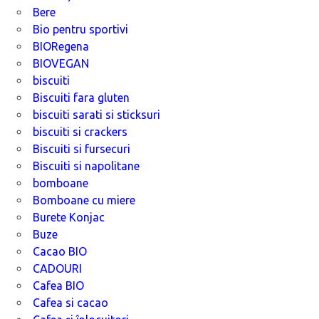
Bere
Bio pentru sportivi
BIORegena
BIOVEGAN
biscuiti
Biscuiti fara gluten
biscuiti sarati si sticksuri
biscuiti si crackers
Biscuiti si fursecuri
Biscuiti si napolitane
bomboane
Bomboane cu miere
Burete Konjac
Buze
Cacao BIO
CADOURI
Cafea BIO
Cafea si cacao