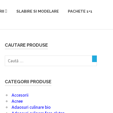
II
SLABIRE SI MODELARE
PACHETE 1+1
CAUTARE PRODUSE
CATEGORII PRODUSE
Accesorii
Acnee
Adaosuri culinare bio