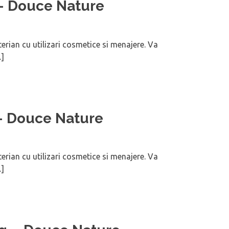
 – Douce Nature
terian cu utilizari cosmetice si menajere. Va
]
 – Douce Nature
terian cu utilizari cosmetice si menajere. Va
]