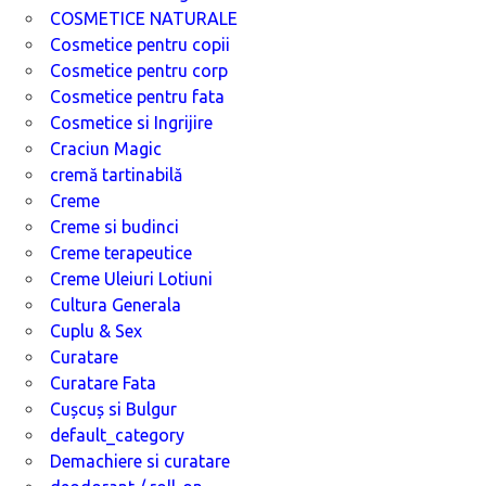
COSMETICE NATURALE
Cosmetice pentru copii
Cosmetice pentru corp
Cosmetice pentru fata
Cosmetice si Ingrijire
Craciun Magic
cremă tartinabilă
Creme
Creme si budinci
Creme terapeutice
Creme Uleiuri Lotiuni
Cultura Generala
Cuplu & Sex
Curatare
Curatare Fata
Cușcuș si Bulgur
default_category
Demachiere si curatare