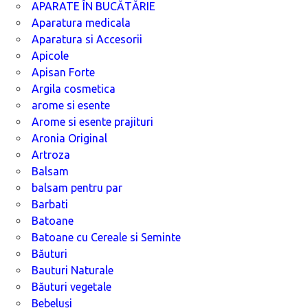
APARATE ÎN BUCĂTĂRIE
Aparatura medicala
Aparatura si Accesorii
Apicole
Apisan Forte
Argila cosmetica
arome si esente
Arome si esente prajituri
Aronia Original
Artroza
Balsam
balsam pentru par
Barbati
Batoane
Batoane cu Cereale si Seminte
Băuturi
Bauturi Naturale
Băuturi vegetale
Bebeluși