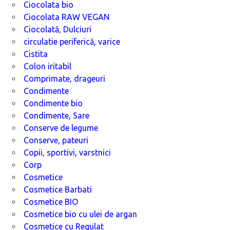
Ciocolata bio
Ciocolata RAW VEGAN
Ciocolată, Dulciuri
circulatie periferică, varice
Cistita
Colon iritabil
Comprimate, drageuri
Condimente
Condimente bio
Condimente, Sare
Conserve de legume
Conserve, pateuri
Copii, sportivi, varstnici
Corp
Cosmetice
Cosmetice Barbati
Cosmetice BIO
Cosmetice bio cu ulei de argan
Cosmetice cu Regulat