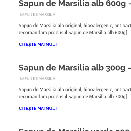
Sapun de Marsilia alb 600g
SAPUN DE MARSILIA
IANUARIE 16, 2018
ADMIN
Sapun de Marsilia alb original, hipoalergenic, antibac
recomandam produsul Sapun de Marsilia alb 600g[…
CITEȘTE MAI MULT
Sapun de Marsilia alb 300g
SAPUN DE MARSILIA
IANUARIE 16, 2018
ADMIN
Sapun de Marsilia alb original, hipoalergenic, antibac
recomandam produsul Sapun de Marsilia alb 300g[…
CITEȘTE MAI MULT