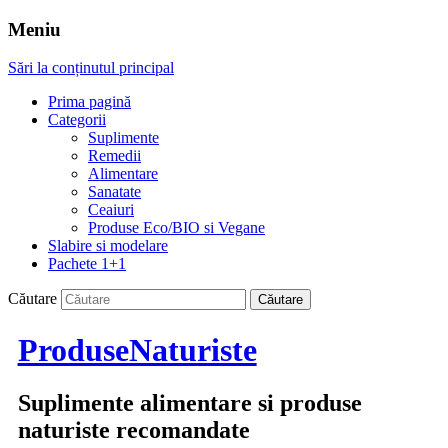
Meniu
Sări la conținutul principal
Prima pagină
Categorii
Suplimente
Remedii
Alimentare
Sanatate
Ceaiuri
Produse Eco/BIO si Vegane
Slabire si modelare
Pachete 1+1
Căutare
ProduseNaturiste
Suplimente alimentare si produse
naturiste recomandate