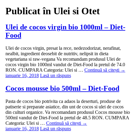
Publicat în
Ulei si Otet
Ulei de cocos virgin bio 1000ml – Diet-
Food
Ulei de cocos virgin, presat la rece, nedezodorizat, nerafinat,
nealbit, ingredient deosebit de nutritiv, nelipsit in dieta
vegetariana si raw-vegana Va recomandam produsul Ulei de
cocos virgin bio 1000ml vandut de Diet-Food la pretul de 74.0
RON. CUMPARA Categoria: Ulei si …
Continuă să citești
→
ianuarie 16, 2018
Lasă un răspuns
Cocos mousse bio 500ml – Diet-Food
Pasta de cocos bio potrivita ca adaos la deserturi, produse de
patiserie si preparate asiatice, din unt de cocos si ulei de cocos
din culturi organice. Va recomandam produsul Cocos mousse bio
500ml vandut de Diet-Food la pretul de 48.5 RON. CUMPARA
Categoria: Ulei si …
Continuă să citești
→
ianuarie 16, 2018
Lasă un răspuns