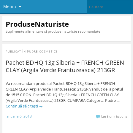
Meniu
ProduseNaturiste
Suplimente alimentare si produse naturiste recomandate
PUBLICAT ÎN
PUDRE COSMETICE
Pachet BDHQ 13g Siberia + FRENCH GREEN
CLAY (Argila Verde Frantuzeasca) 213GR
Va recomandam produsul Pachet BDHQ 13g Siberia + FRENCH
GREEN CLAY (Argila Verde Frantuzeasca) 213GR vandut de la pretul
de 1515.0 RON. Pachet BDHQ 13g Siberia + FRENCH GREEN CLAY
(Argila Verde Frantuzeasca) 213GR CUMPARA Categoria: Pudre …
Continuă să citești
→
ianuarie 6, 2018
Lasă un răspuns