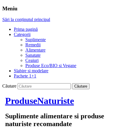
Meniu
Sări la conținutul principal
Prima pagină
Categorii
Suplimente
Remedii
Alimentare
Sanatate
Ceaiuri
Produse Eco/BIO si Vegane
Slabire si modelare
Pachete 1+1
Căutare
ProduseNaturiste
Suplimente alimentare si produse
naturiste recomandate