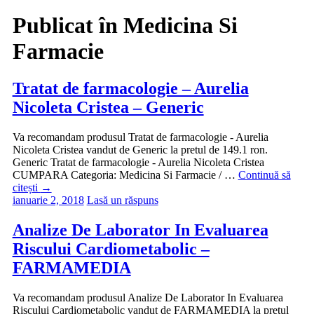
Publicat în
Medicina Si
Farmacie
Tratat de farmacologie – Aurelia
Nicoleta Cristea – Generic
Va recomandam produsul Tratat de farmacologie - Aurelia
Nicoleta Cristea vandut de Generic la pretul de 149.1 ron.
Generic Tratat de farmacologie - Aurelia Nicoleta Cristea
CUMPARA Categoria: Medicina Si Farmacie / …
Continuă să
citești
→
ianuarie 2, 2018
Lasă un răspuns
Analize De Laborator In Evaluarea
Riscului Cardiometabolic –
FARMAMEDIA
Va recomandam produsul Analize De Laborator In Evaluarea
Riscului Cardiometabolic vandut de FARMAMEDIA la pretul