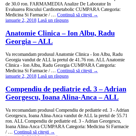
de 30.0 ron. FARMAMEDIA Analize De Laborator In
Evaluarea Riscului Cardiometabolic CUMPARA Categoria:
Medicina Si Farmacie / …
Continuă să citești
→
ianuarie 2, 2018
Lasă un răspuns
Anatomie Clinica – Ion Albu, Radu
Georgia – ALL
Va recomandam produsul Anatomie Clinica - Ion Albu, Radu
Georgia vandut de ALL la pretul de 41.76 ron. ALL Anatomie
Clinica - Ion Albu, Radu Georgia CUMPARA Categoria:
Medicina Si Farmacie / …
Continuă să citești
→
ianuarie 2, 2018
Lasă un răspuns
Compendiu de pediatrie ed. 3 – Adrian
Georgescu, Ioana Alina-Anca – ALL
Va recomandam produsul Compendiu de pediatrie ed. 3 - Adrian
Georgescu, Ioana Alina-Anca vandut de ALL la pretul de 55.71
ron. ALL Compendiu de pediatrie ed. 3 - Adrian Georgescu,
Ioana Alina-Anca CUMPARA Categoria: Medicina Si Farmacie
/ …
Continuă să citești
→