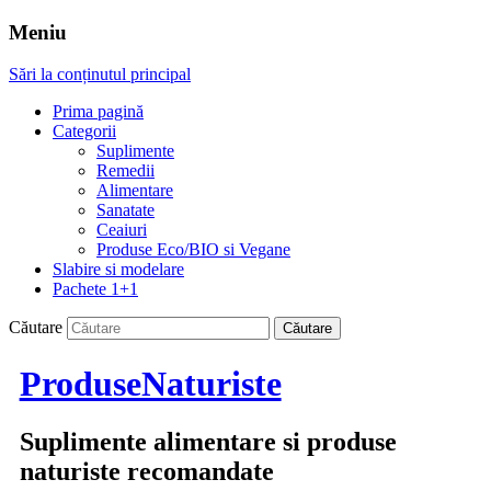
Meniu
Sări la conținutul principal
Prima pagină
Categorii
Suplimente
Remedii
Alimentare
Sanatate
Ceaiuri
Produse Eco/BIO si Vegane
Slabire si modelare
Pachete 1+1
Căutare
ProduseNaturiste
Suplimente alimentare si produse
naturiste recomandate