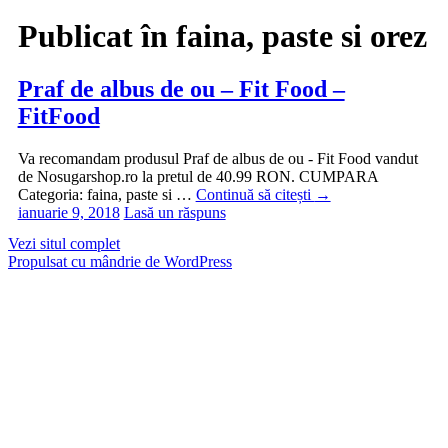
Publicat în
faina, paste si orez
Praf de albus de ou – Fit Food –
FitFood
Va recomandam produsul Praf de albus de ou - Fit Food vandut
de Nosugarshop.ro la pretul de 40.99 RON. CUMPARA
Categoria: faina, paste si …
Continuă să citești
→
ianuarie 9, 2018
Lasă un răspuns
Vezi situl complet
Propulsat cu mândrie de WordPress