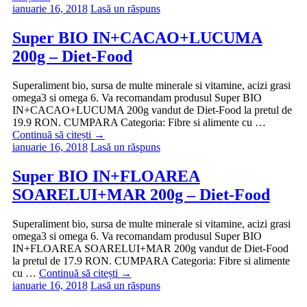
ianuarie 16, 2018
Lasă un răspuns
Super BIO IN+CACAO+LUCUMA
200g – Diet-Food
Superaliment bio, sursa de multe minerale si vitamine, acizi grasi
omega3 si omega 6. Va recomandam produsul Super BIO
IN+CACAO+LUCUMA 200g vandut de Diet-Food la pretul de
19.9 RON. CUMPARA Categoria: Fibre si alimente cu …
Continuă să citești
→
ianuarie 16, 2018
Lasă un răspuns
Super BIO IN+FLOAREA
SOARELUI+MAR 200g – Diet-Food
Superaliment bio, sursa de multe minerale si vitamine, acizi grasi
omega3 si omega 6. Va recomandam produsul Super BIO
IN+FLOAREA SOARELUI+MAR 200g vandut de Diet-Food
la pretul de 17.9 RON. CUMPARA Categoria: Fibre si alimente
cu …
Continuă să citești
→
ianuarie 16, 2018
Lasă un răspuns