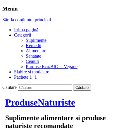
Meniu
Sări la conținutul principal
Prima pagină
Categorii
Suplimente
Remedii
Alimentare
Sanatate
Ceaiuri
Produse Eco/BIO si Vegane
Slabire si modelare
Pachete 1+1
Căutare
ProduseNaturiste
Suplimente alimentare si produse
naturiste recomandate