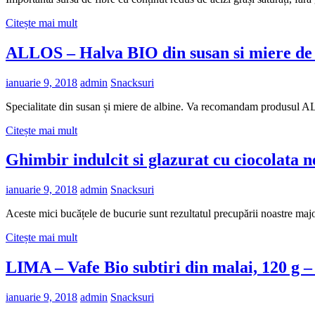
Citește mai mult
ALLOS – Halva BIO din susan si miere de a
ianuarie 9, 2018
admin
Snacksuri
Specialitate din susan și miere de albine. Va recomandam produsul 
Citește mai mult
Ghimbir indulcit si glazurat cu ciocolat
ianuarie 9, 2018
admin
Snacksuri
Aceste mici bucățele de bucurie sunt rezultatul precupării noastre majo
Citește mai mult
LIMA – Vafe Bio subtiri din malai, 120 
ianuarie 9, 2018
admin
Snacksuri