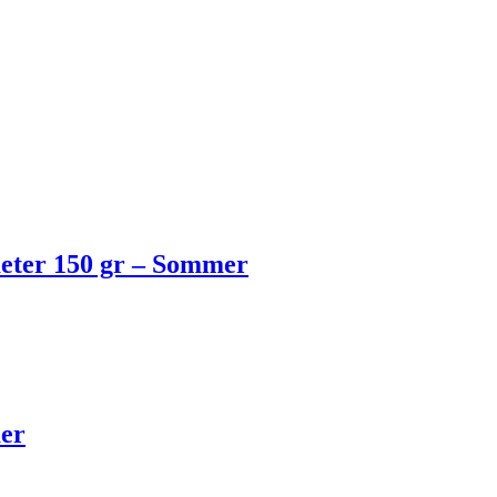
emeter 150 gr – Sommer
mer