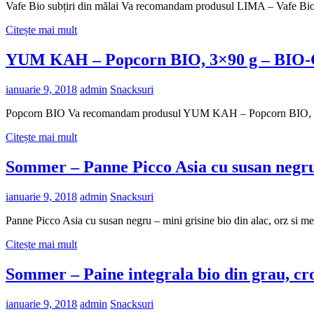
Vafe Bio subțiri din mălai Va recomandam produsul LIMA – Vafe Bio s
Citește mai mult
YUM KAH – Popcorn BIO, 3×90 g – BI
ianuarie 9, 2018
admin
Snacksuri
Popcorn BIO Va recomandam produsul YUM KAH – Popcorn BIO, 3×90
Citește mai mult
Sommer – Panne Picco Asia cu susan negru 
ianuarie 9, 2018
admin
Snacksuri
Panne Picco Asia cu susan negru – mini grisine bio din alac, orz s
Citește mai mult
Sommer – Paine integrala bio din grau, cr
ianuarie 9, 2018
admin
Snacksuri