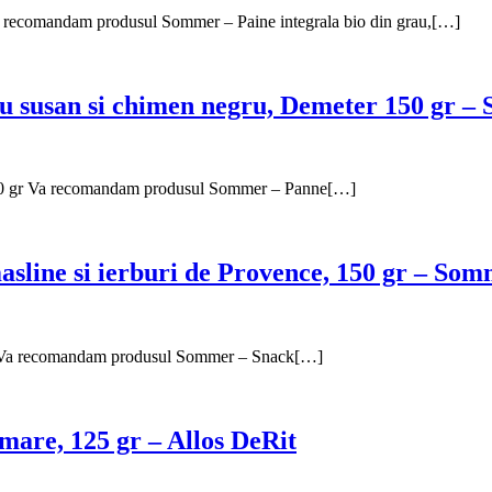
 Va recomandam produsul Sommer – Paine integrala bio din grau,[…]
cu susan si chimen negru, Demeter 150 gr 
 150 gr Va recomandam produsul Sommer – Panne[…]
asline si ierburi de Provence, 150 gr – So
0 gr Va recomandam produsul Sommer – Snack[…]
 mare, 125 gr – Allos DeRit