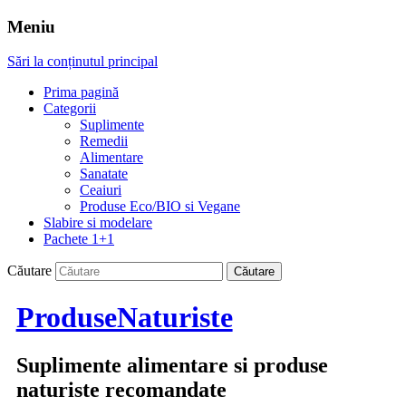
Meniu
Sări la conținutul principal
Prima pagină
Categorii
Suplimente
Remedii
Alimentare
Sanatate
Ceaiuri
Produse Eco/BIO si Vegane
Slabire si modelare
Pachete 1+1
Căutare
ProduseNaturiste
Suplimente alimentare si produse
naturiste recomandate