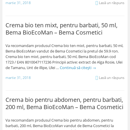
martie 31, 2018
Lasă un răspuns
Crema bio ten mixt, pentru barbati, 50 ml,
Bema BioEcoMan – Bema Cosmetici
Va recomandam produsul Crema bio ten mixt, pentru barbati, 50 ml,
Bema BioEcoMan vandut de Bema Cosmetici la pretul de 59.9 ron.
Crema bio ten mixt, pentru barbati, 50 ml, Bema BioEcoMan cod
1723 / EAN 8010047117236 Principii active: extract de Alga Rosie, Ulei
de Tamanu, Unt de illipe, Ulei …
Continuă să citești
→
martie 31, 2018
Lasă un răspuns
Crema bio pentru abdomen, pentru barbati,
200 ml, Bema BioEcoMan – Bema Cosmetici
Va recomandam produsul Crema bio pentru abdomen, pentru
barbati, 200 ml, Bema BioEcoMan vandut de Bema Cosmetici la