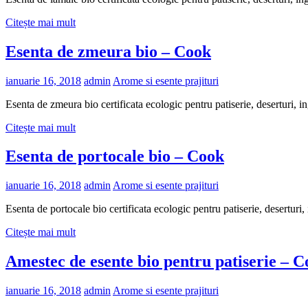
Citește mai mult
Esenta de zmeura bio – Cook
ianuarie 16, 2018
admin
Arome si esente prajituri
Esenta de zmeura bio certificata ecologic pentru patiserie, deserturi, 
Citește mai mult
Esenta de portocale bio – Cook
ianuarie 16, 2018
admin
Arome si esente prajituri
Esenta de portocale bio certificata ecologic pentru patiserie, deserturi
Citește mai mult
Amestec de esente bio pentru patiserie – 
ianuarie 16, 2018
admin
Arome si esente prajituri