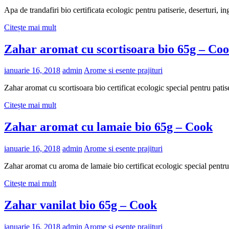
Apa de trandafiri bio certificata ecologic pentru patiserie, deserturi,
Citește mai mult
Zahar aromat cu scortisoara bio 65g – Co
ianuarie 16, 2018
admin
Arome si esente prajituri
Zahar aromat cu scortisoara bio certificat ecologic special pentru pat
Citește mai mult
Zahar aromat cu lamaie bio 65g – Cook
ianuarie 16, 2018
admin
Arome si esente prajituri
Zahar aromat cu aroma de lamaie bio certificat ecologic special pentru
Citește mai mult
Zahar vanilat bio 65g – Cook
ianuarie 16, 2018
admin
Arome si esente prajituri