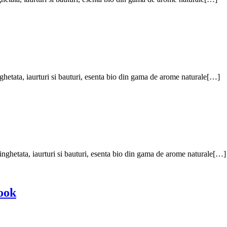
inghetata, iaurturi si bauturi, esenta bio din gama de arome naturale[…]
, inghetata, iaurturi si bauturi, esenta bio din gama de arome naturale[…]
Cook