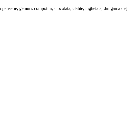
u patiserie, gemuri, compoturi, ciocolata, clatite, inghetata, din gama d