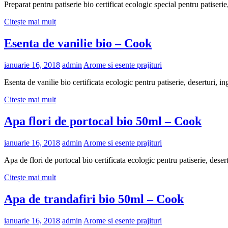
Preparat pentru patiserie bio certificat ecologic special pentru patis
Citește mai mult
Esenta de vanilie bio – Cook
ianuarie 16, 2018
admin
Arome si esente prajituri
Esenta de vanilie bio certificata ecologic pentru patiserie, deserturi, 
Citește mai mult
Apa flori de portocal bio 50ml – Cook
ianuarie 16, 2018
admin
Arome si esente prajituri
Apa de flori de portocal bio certificata ecologic pentru patiserie, dese
Citește mai mult
Apa de trandafiri bio 50ml – Cook
ianuarie 16, 2018
admin
Arome si esente prajituri