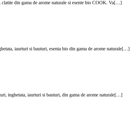
erie, clatite din gama de arome naturale si esente bio COOK. Va[…]
inghetata, iaurturi si bauturi, esenta bio din gama de arome naturale[…]
rturi, inghetata, iaurturi si bauturi, din gama de arome naturale[…]