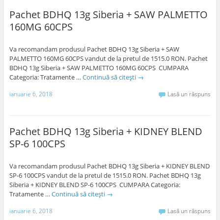
Pachet BDHQ 13g Siberia + SAW PALMETTO
160MG 60CPS
Va recomandam produsul Pachet BDHQ 13g Siberia + SAW
PALMETTO 160MG 60CPS vandut de la pretul de 1515.0 RON. Pachet
BDHQ 13g Siberia + SAW PALMETTO 160MG 60CPS CUMPARA
Categoria: Tratamente …
Continuă să citești
→
ianuarie 6, 2018
Lasă un răspuns
Pachet BDHQ 13g Siberia + KIDNEY BLEND
SP-6 100CPS
Va recomandam produsul Pachet BDHQ 13g Siberia + KIDNEY BLEND
SP-6 100CPS vandut de la pretul de 1515.0 RON. Pachet BDHQ 13g
Siberia + KIDNEY BLEND SP-6 100CPS CUMPARA Categoria:
Tratamente …
Continuă să citești
→
ianuarie 6, 2018
Lasă un răspuns