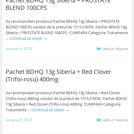
Pachet BDHQ 13g Siberia + PROSTATE
BLEND 100CPS
Va recomandam produsul Pachet BDHQ 13g Siberia + PROSTATE
BLEND 100CPS vandut de la pretul de 1515.0 RON. Pachet BDHQ 13g
Siberia + PROSTATE BLEND 100CPS CUMPARA Categoria: Tratamente
…
Continuă să citești
→
ianuarie 6, 2018
Lasă un răspuns
Pachet BDHQ 13g Siberia + Red Clover
(Trifoi-rosu) 400mg
Va recomandam produsul Pachet BDHQ 13g Siberia + Red Clover
(Trifoi-rosu) 400mg vandut de la pretul de 1515.0 RON. Pachet BDHQ
13g Siberia + Red Clover (Trifoi-rosu) 400mg CUMPARA Categoria:
Tratamente …
Continuă să citești
→
ianuarie 6, 2018
Lasă un răspuns