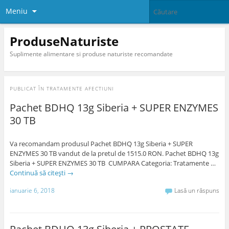
Meniu
ProduseNaturiste
Suplimente alimentare si produse naturiste recomandate
PUBLICAT ÎN
TRATAMENTE AFECTIUNI
Pachet BDHQ 13g Siberia + SUPER ENZYMES
30 TB
Va recomandam produsul Pachet BDHQ 13g Siberia + SUPER
ENZYMES 30 TB vandut de la pretul de 1515.0 RON. Pachet BDHQ 13g
Siberia + SUPER ENZYMES 30 TB CUMPARA Categoria: Tratamente …
Continuă să citești
→
ianuarie 6, 2018
Lasă un răspuns