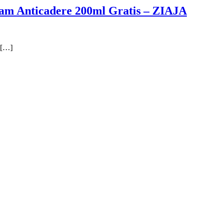
sam Anticadere 200ml Gratis – ZIAJA
s[…]