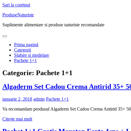
Sari la conținut
ProduseNaturiste
Suplimente alimentare si produse naturiste recomandate
Prima pagină
Categorii
Slabire si modelare
Pachete 1+1
Categorie: Pachete 1+1
Algaderm Set Cadou Crema Antirid 35+
ianuarie 2, 2018
admin
Pachete 1+1
Va recomandam produsul Algaderm Set Cadou Crema Antirid 35+ 
Citește mai mult