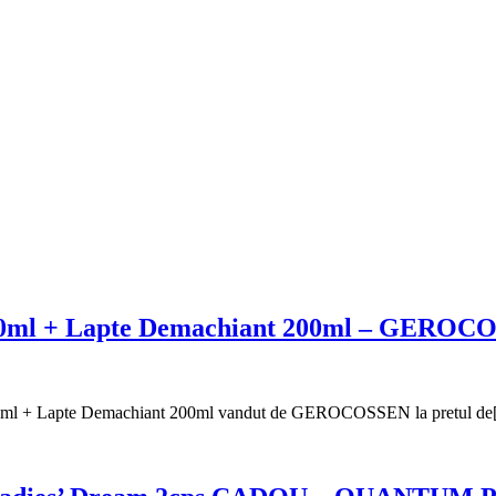
 50ml + Lapte Demachiant 200ml – GEROC
50ml + Lapte Demachiant 200ml vandut de GEROCOSSEN la pretul d