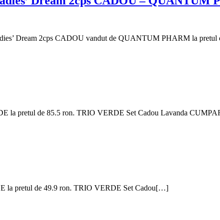
 + Ladies’ Dream 2cps CADOU – QUANTU
 + Ladies’ Dream 2cps CADOU vandut de QUANTUM PHARM la pretul
RDE la pretul de 85.5 ron. TRIO VERDE Set Cadou Lavanda CUMP
E la pretul de 49.9 ron. TRIO VERDE Set Cadou[…]