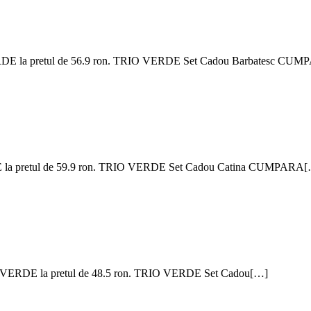
ERDE la pretul de 56.9 ron. TRIO VERDE Set Cadou Barbatesc CU
E la pretul de 59.9 ron. TRIO VERDE Set Cadou Catina CUMPARA
O VERDE la pretul de 48.5 ron. TRIO VERDE Set Cadou[…]