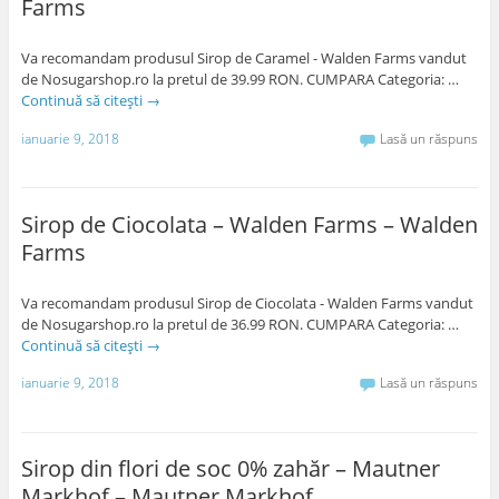
Farms
Va recomandam produsul Sirop de Caramel - Walden Farms vandut
de Nosugarshop.ro la pretul de 39.99 RON. CUMPARA Categoria: …
Continuă să citești
→
ianuarie 9, 2018
Lasă un răspuns
Sirop de Ciocolata – Walden Farms – Walden
Farms
Va recomandam produsul Sirop de Ciocolata - Walden Farms vandut
de Nosugarshop.ro la pretul de 36.99 RON. CUMPARA Categoria: …
Continuă să citești
→
ianuarie 9, 2018
Lasă un răspuns
Sirop din flori de soc 0% zahăr – Mautner
Markhof – Mautner Markhof