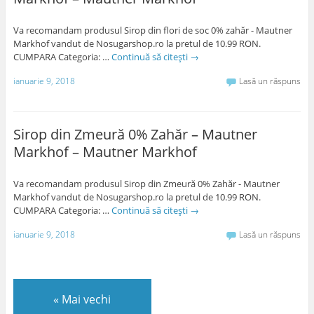
Va recomandam produsul Sirop din flori de soc 0% zahăr - Mautner
Markhof vandut de Nosugarshop.ro la pretul de 10.99 RON.
CUMPARA Categoria: …
Continuă să citești
→
ianuarie 9, 2018
Lasă un răspuns
Sirop din Zmeură 0% Zahăr – Mautner
Markhof – Mautner Markhof
Va recomandam produsul Sirop din Zmeură 0% Zahăr - Mautner
Markhof vandut de Nosugarshop.ro la pretul de 10.99 RON.
CUMPARA Categoria: …
Continuă să citești
→
ianuarie 9, 2018
Lasă un răspuns
«
Mai vechi