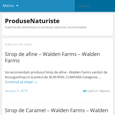
Meniu
ProduseNaturiste
Suplimente alimentare si produse naturiste recomandate
PUBLICAT ÎN
SIROP
Sirop de afine – Walden Farms – Walden
Farms
Va recomandam produsul Sirop de afine - Walden Farms vandut de
Nosugarshop.ro la pretul de 36.99 RON. CUMPARA Categoria: …
Continuă să citești
→
ianuarie 9, 2018
Lasă un răspuns
Sirop de Caramel – Walden Farms – Walden