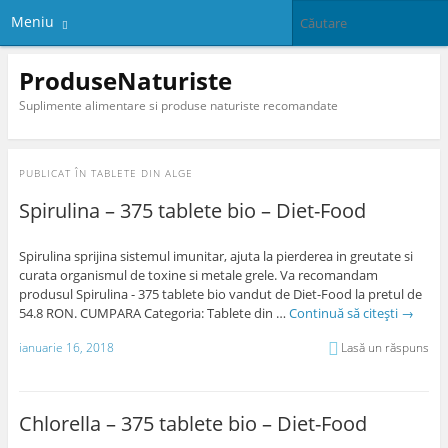
Meniu
ProduseNaturiste
Suplimente alimentare si produse naturiste recomandate
PUBLICAT ÎN
TABLETE DIN ALGE
Spirulina – 375 tablete bio – Diet-Food
Spirulina sprijina sistemul imunitar, ajuta la pierderea in greutate si
curata organismul de toxine si metale grele. Va recomandam
produsul Spirulina - 375 tablete bio vandut de Diet-Food la pretul de
54.8 RON. CUMPARA Categoria: Tablete din …
Continuă să citești
→
ianuarie 16, 2018
Lasă un răspuns
Chlorella – 375 tablete bio – Diet-Food