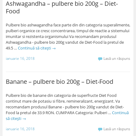
Ashwagandha – pulbere bio 200g – Diet-
Food
Pulbere bio ashwagandha face parte din din categoria superalimente,
pulberi organice ce cresc concentrarea, timpul de reactie a sistemului
imunitar si rezistenta organismului Va recomandam produsul
Ashwagandha - pulbere bio 200g vandut de Diet-Food la pretul de
49.5 …
Continuă să citești
→
ianuarie 16, 2018
Lasă un răspuns
Banane – pulbere bio 200g – Diet-Food
Pulbere bio de banane din categoria de superfructe Diet Food
continut mare de potasiu si fibre, remineralizant, energizant. Va
recomandam produsul Banane - pulbere bio 200g vandut de Diet-
Food la pretul de 33.9 RON. CUMPARA Categoria: Pulberi …
Continuă
să citești
→
ianuarie 16, 2018
Lasă un răspuns