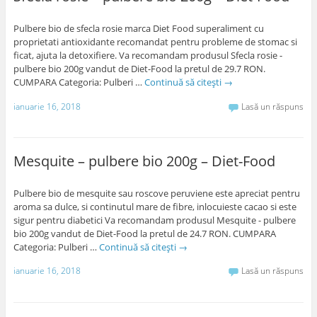
Pulbere bio de sfecla rosie marca Diet Food superaliment cu
proprietati antioxidante recomandat pentru probleme de stomac si
ficat, ajuta la detoxifiere. Va recomandam produsul Sfecla rosie -
pulbere bio 200g vandut de Diet-Food la pretul de 29.7 RON.
CUMPARA Categoria: Pulberi …
Continuă să citești
→
ianuarie 16, 2018
Lasă un răspuns
Mesquite – pulbere bio 200g – Diet-Food
Pulbere bio de mesquite sau roscove peruviene este apreciat pentru
aroma sa dulce, si continutul mare de fibre, inlocuieste cacao si este
sigur pentru diabetici Va recomandam produsul Mesquite - pulbere
bio 200g vandut de Diet-Food la pretul de 24.7 RON. CUMPARA
Categoria: Pulberi …
Continuă să citești
→
ianuarie 16, 2018
Lasă un răspuns