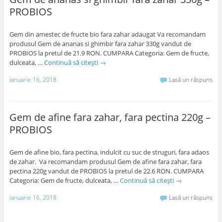
PROBIOS
Gem din amestec de fructe bio fara zahar adaugat Va recomandam
produsul Gem de ananas si ghimbir fara zahar 330g vandut de
PROBIOS la pretul de 21.9 RON. CUMPARA Categoria: Gem de fructe,
dulceata, …
Continuă să citești
→
ianuarie 16, 2018
Lasă un răspuns
Gem de afine fara zahar, fara pectina 220g –
PROBIOS
Gem de afine bio, fara pectina, indulcit cu suc de struguri, fara adaos
de zahar. Va recomandam produsul Gem de afine fara zahar, fara
pectina 220g vandut de PROBIOS la pretul de 22.6 RON. CUMPARA
Categoria: Gem de fructe, dulceata, …
Continuă să citești
→
ianuarie 16, 2018
Lasă un răspuns