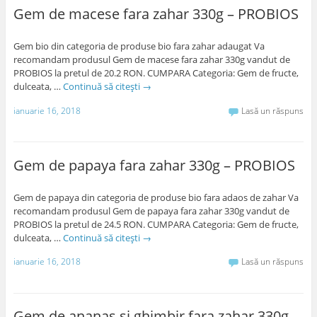
Gem de macese fara zahar 330g – PROBIOS
Gem bio din categoria de produse bio fara zahar adaugat Va
recomandam produsul Gem de macese fara zahar 330g vandut de
PROBIOS la pretul de 20.2 RON. CUMPARA Categoria: Gem de fructe,
dulceata, …
Continuă să citești
→
ianuarie 16, 2018
Lasă un răspuns
Gem de papaya fara zahar 330g – PROBIOS
Gem de papaya din categoria de produse bio fara adaos de zahar Va
recomandam produsul Gem de papaya fara zahar 330g vandut de
PROBIOS la pretul de 24.5 RON. CUMPARA Categoria: Gem de fructe,
dulceata, …
Continuă să citești
→
ianuarie 16, 2018
Lasă un răspuns
Gem de ananas si ghimbir fara zahar 330g –