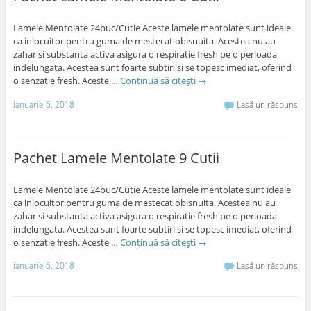
Lamele Mentolate 24buc/Cutie Aceste lamele mentolate sunt ideale
ca inlocuitor pentru guma de mestecat obisnuita. Acestea nu au
zahar si substanta activa asigura o respiratie fresh pe o perioada
indelungata. Acestea sunt foarte subtiri si se topesc imediat, oferind
o senzatie fresh. Aceste …
Continuă să citești
→
ianuarie 6, 2018
Lasă un răspuns
Pachet Lamele Mentolate 9 Cutii
Lamele Mentolate 24buc/Cutie Aceste lamele mentolate sunt ideale
ca inlocuitor pentru guma de mestecat obisnuita. Acestea nu au
zahar si substanta activa asigura o respiratie fresh pe o perioada
indelungata. Acestea sunt foarte subtiri si se topesc imediat, oferind
o senzatie fresh. Aceste …
Continuă să citești
→
ianuarie 6, 2018
Lasă un răspuns