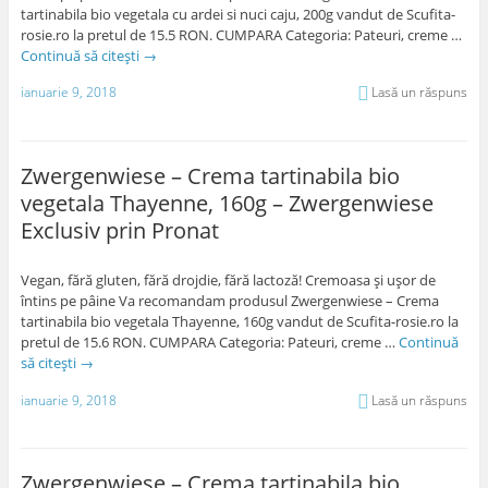
tartinabila bio vegetala cu ardei si nuci caju, 200g vandut de Scufita-
rosie.ro la pretul de 15.5 RON. CUMPARA Categoria: Pateuri, creme …
Continuă să citești
→
ianuarie 9, 2018
Lasă un răspuns
Zwergenwiese – Crema tartinabila bio
vegetala Thayenne, 160g – Zwergenwiese
Exclusiv prin Pronat
Vegan, fără gluten, fără drojdie, fără lactoză! Cremoasa şi uşor de
întins pe pâine Va recomandam produsul Zwergenwiese – Crema
tartinabila bio vegetala Thayenne, 160g vandut de Scufita-rosie.ro la
pretul de 15.6 RON. CUMPARA Categoria: Pateuri, creme …
Continuă
să citești
→
ianuarie 9, 2018
Lasă un răspuns
Zwergenwiese – Crema tartinabila bio