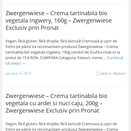
Zwergenwiese – Crema tartinabila bio
vegetala Ingwery, 160g – Zwergenwiese
Exclusiv prin Pronat
Vegan, fără gluten, fără drojdie, fără lactoză! Cremoasă şi uşor de
întins pe pâine Va recomandam produsul Zwergenwiese – Crema
tartinabila bio vegetala Ingwery, 160g vandut de Scufita-rosie.ro la
pretul de 15.6 RON. CUMPARA Categoria: Pateuri, creme …
Continuă
să citești
→
ianuarie 9, 2018
Lasă un răspuns
Zwergenwiese – Crema tartinabila bio
vegetala cu ardei si nuci caju, 200g –
Zwergenwiese Exclusiv prin Pronat
Vegan, fără gluten, fără drojdie, fără lactoză! Cremoasa şi uşor de
întins pe pâine Va recomandam produsul Zwergenwiese – Crema