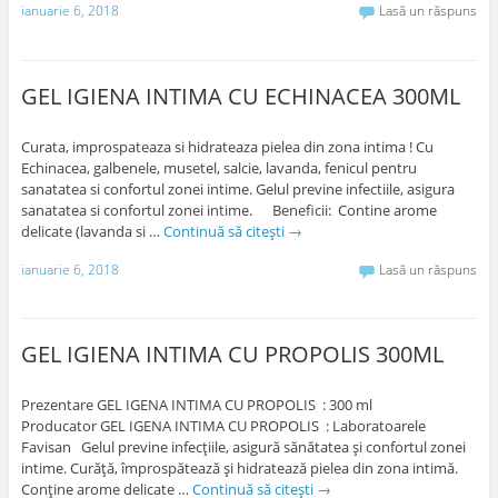
ianuarie 6, 2018
Lasă un răspuns
GEL IGIENA INTIMA CU ECHINACEA 300ML
Curata, improspateaza si hidrateaza pielea din zona intima ! Cu
Echinacea, galbenele, musetel, salcie, lavanda, fenicul pentru
sanatatea si confortul zonei intime. Gelul previne infectiile, asigura
sanatatea si confortul zonei intime. Beneficii: Contine arome
delicate (lavanda si …
Continuă să citești
→
ianuarie 6, 2018
Lasă un răspuns
GEL IGIENA INTIMA CU PROPOLIS 300ML
Prezentare GEL IGENA INTIMA CU PROPOLIS : 300 ml
Producator GEL IGENA INTIMA CU PROPOLIS : Laboratoarele
Favisan Gelul previne infecţiile, asigură sănătatea şi confortul zonei
intime. Curăţă, împrospătează şi hidratează pielea din zona intimă.
Conţine arome delicate …
Continuă să citești
→