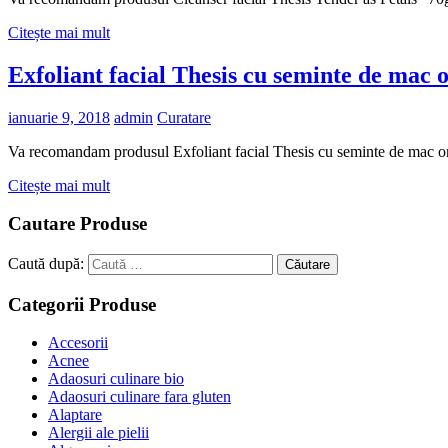
Citește mai mult
Exfoliant facial Thesis cu seminte de mac o
ianuarie 9, 2018
admin
Curatare
Va recomandam produsul Exfoliant facial Thesis cu seminte de mac or
Citește mai mult
Cautare Produse
Caută după:
Căutare
Categorii Produse
Accesorii
Acnee
Adaosuri culinare bio
Adaosuri culinare fara gluten
Alaptare
Alergii ale pielii