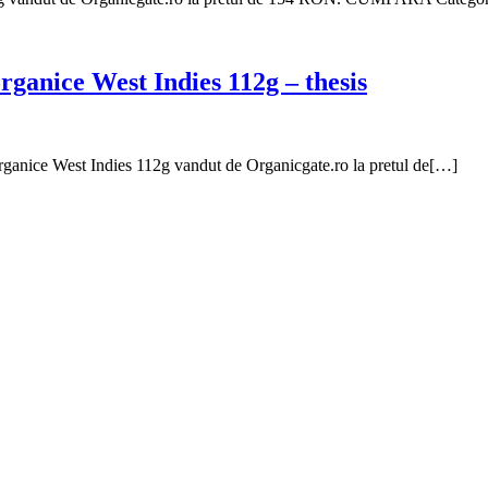
rganice West Indies 112g – thesis
ganice West Indies 112g vandut de Organicgate.ro la pretul de[…]