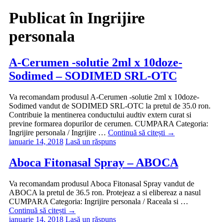
Publicat în
Ingrijire
personala
A-Cerumen -solutie 2ml x 10doze-
Sodimed – SODIMED SRL-OTC
Va recomandam produsul A-Cerumen -solutie 2ml x 10doze-
Sodimed vandut de SODIMED SRL-OTC la pretul de 35.0 ron.
Contribuie la mentinerea conductului audtiv extern curat si
previne formarea dopurilor de cerumen. CUMPARA Categoria:
Ingrijire personala / Ingrijire …
Continuă să citești
→
ianuarie 14, 2018
Lasă un răspuns
Aboca Fitonasal Spray – ABOCA
Va recomandam produsul Aboca Fitonasal Spray vandut de
ABOCA la pretul de 36.5 ron. Protejeaz a si elibereaz a nasul
CUMPARA Categoria: Ingrijire personala / Raceala si …
Continuă să citești
→
ianuarie 14, 2018
Lasă un răspuns