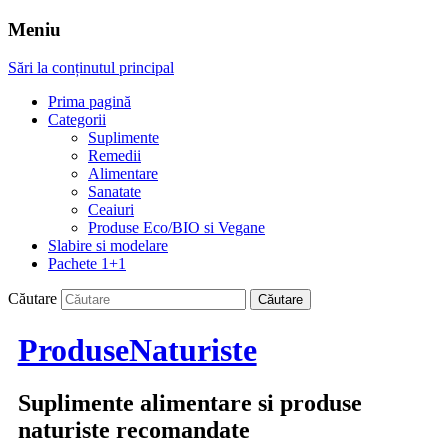
Meniu
Sări la conținutul principal
Prima pagină
Categorii
Suplimente
Remedii
Alimentare
Sanatate
Ceaiuri
Produse Eco/BIO si Vegane
Slabire si modelare
Pachete 1+1
Căutare
ProduseNaturiste
Suplimente alimentare si produse
naturiste recomandate