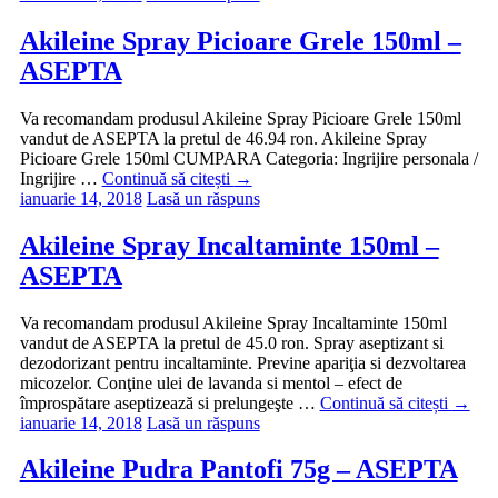
Akileine Spray Picioare Grele 150ml –
ASEPTA
Va recomandam produsul Akileine Spray Picioare Grele 150ml
vandut de ASEPTA la pretul de 46.94 ron. Akileine Spray
Picioare Grele 150ml CUMPARA Categoria: Ingrijire personala /
Ingrijire …
Continuă să citești
→
ianuarie 14, 2018
Lasă un răspuns
Akileine Spray Incaltaminte 150ml –
ASEPTA
Va recomandam produsul Akileine Spray Incaltaminte 150ml
vandut de ASEPTA la pretul de 45.0 ron. Spray aseptizant si
dezodorizant pentru incaltaminte. Previne apariţia si dezvoltarea
micozelor. Conţine ulei de lavanda si mentol – efect de
împrospătare aseptizează si prelungeşte …
Continuă să citești
→
ianuarie 14, 2018
Lasă un răspuns
Akileine Pudra Pantofi 75g – ASEPTA