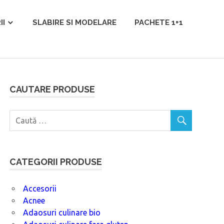
II
SLABIRE SI MODELARE
PACHETE 1+1
CAUTARE PRODUSE
CATEGORII PRODUSE
Accesorii
Acnee
Adaosuri culinare bio