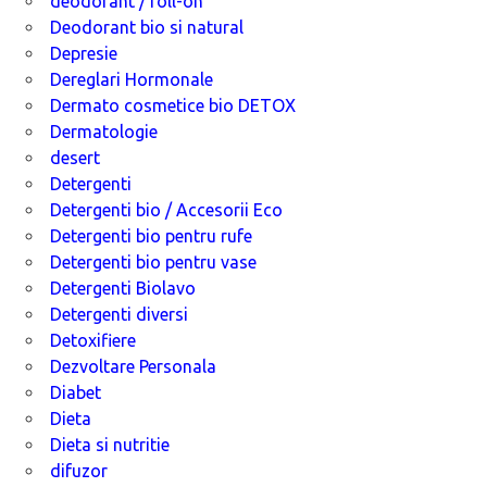
deodorant / roll-on
Deodorant bio si natural
Depresie
Dereglari Hormonale
Dermato cosmetice bio DETOX
Dermatologie
desert
Detergenti
Detergenti bio / Accesorii Eco
Detergenti bio pentru rufe
Detergenti bio pentru vase
Detergenti Biolavo
Detergenti diversi
Detoxifiere
Dezvoltare Personala
Diabet
Dieta
Dieta si nutritie
difuzor