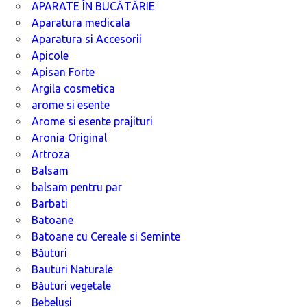
APARATE ÎN BUCĂTĂRIE
Aparatura medicala
Aparatura si Accesorii
Apicole
Apisan Forte
Argila cosmetica
arome si esente
Arome si esente prajituri
Aronia Original
Artroza
Balsam
balsam pentru par
Barbati
Batoane
Batoane cu Cereale si Seminte
Băuturi
Bauturi Naturale
Băuturi vegetale
Bebeluși