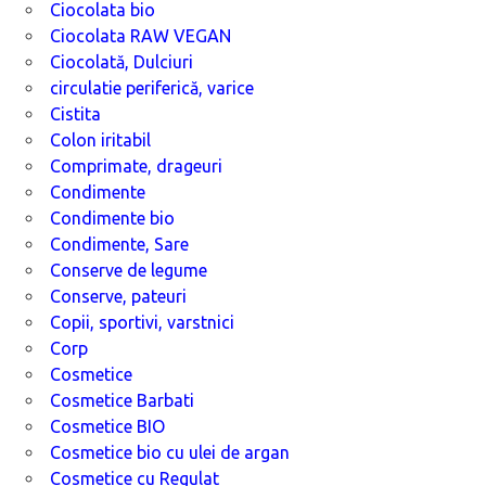
Ciocolata bio
Ciocolata RAW VEGAN
Ciocolată, Dulciuri
circulatie periferică, varice
Cistita
Colon iritabil
Comprimate, drageuri
Condimente
Condimente bio
Condimente, Sare
Conserve de legume
Conserve, pateuri
Copii, sportivi, varstnici
Corp
Cosmetice
Cosmetice Barbati
Cosmetice BIO
Cosmetice bio cu ulei de argan
Cosmetice cu Regulat