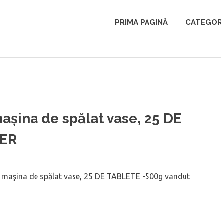
PRIMA PAGINĂ
CATEGOR
şina de spălat vase, 25 DE
NER
maşina de spălat vase, 25 DE TABLETE -500g vandut