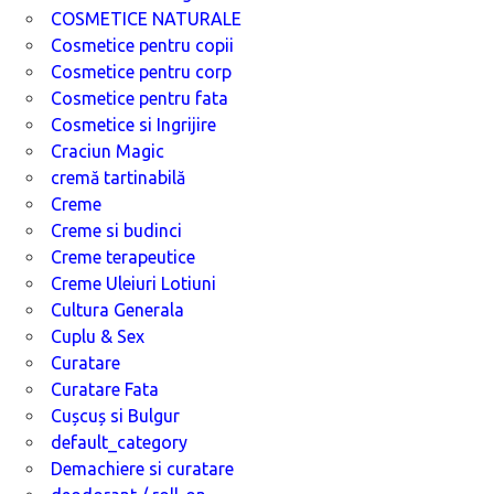
COSMETICE NATURALE
Cosmetice pentru copii
Cosmetice pentru corp
Cosmetice pentru fata
Cosmetice si Ingrijire
Craciun Magic
cremă tartinabilă
Creme
Creme si budinci
Creme terapeutice
Creme Uleiuri Lotiuni
Cultura Generala
Cuplu & Sex
Curatare
Curatare Fata
Cușcuș si Bulgur
default_category
Demachiere si curatare