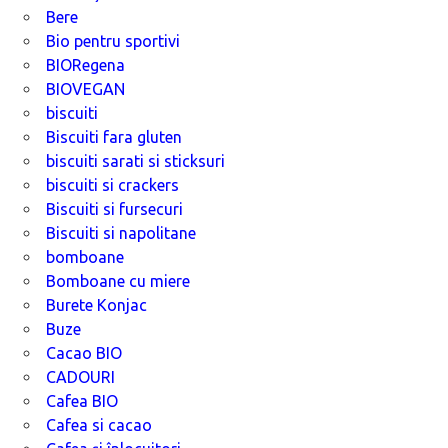
Bere
Bio pentru sportivi
BIORegena
BIOVEGAN
biscuiti
Biscuiti fara gluten
biscuiti sarati si sticksuri
biscuiti si crackers
Biscuiti si fursecuri
Biscuiti si napolitane
bomboane
Bomboane cu miere
Burete Konjac
Buze
Cacao BIO
CADOURI
Cafea BIO
Cafea si cacao