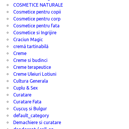
COSMETICE NATURALE
Cosmetice pentru copii
Cosmetice pentru corp
Cosmetice pentru fata
Cosmetice si Ingrijire
Craciun Magic
cremă tartinabilă
Creme
Creme si budinci
Creme terapeutice
Creme Uleiuri Lotiuni
Cultura Generala
Cuplu & Sex
Curatare
Curatare Fata
Cușcuș si Bulgur
default_category
Demachiere si curatare