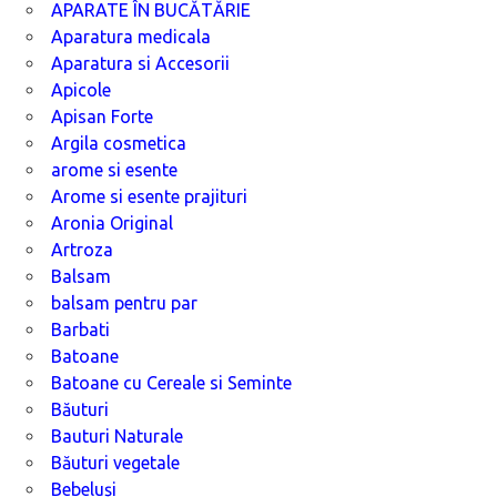
APARATE ÎN BUCĂTĂRIE
Aparatura medicala
Aparatura si Accesorii
Apicole
Apisan Forte
Argila cosmetica
arome si esente
Arome si esente prajituri
Aronia Original
Artroza
Balsam
balsam pentru par
Barbati
Batoane
Batoane cu Cereale si Seminte
Băuturi
Bauturi Naturale
Băuturi vegetale
Bebeluși