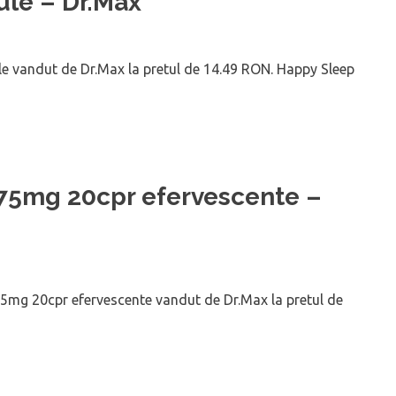
ule – Dr.Max
 vandut de Dr.Max la pretul de 14.49 RON. Happy Sleep
75mg 20cpr efervescente –
mg 20cpr efervescente vandut de Dr.Max la pretul de