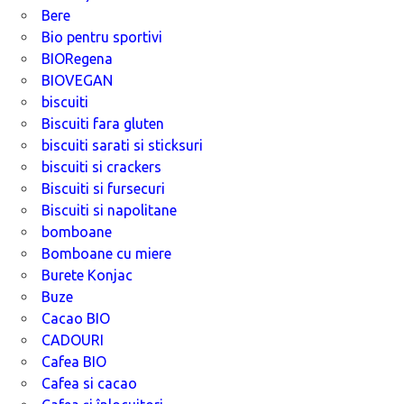
Bere
Bio pentru sportivi
BIORegena
BIOVEGAN
biscuiti
Biscuiti fara gluten
biscuiti sarati si sticksuri
biscuiti si crackers
Biscuiti si fursecuri
Biscuiti si napolitane
bomboane
Bomboane cu miere
Burete Konjac
Buze
Cacao BIO
CADOURI
Cafea BIO
Cafea si cacao