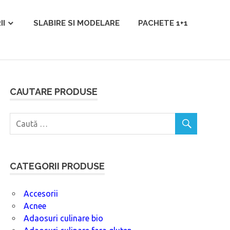
II
SLABIRE SI MODELARE
PACHETE 1+1
CAUTARE PRODUSE
CATEGORII PRODUSE
Accesorii
Acnee
Adaosuri culinare bio