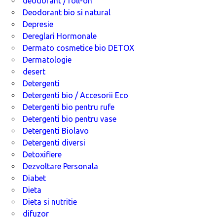
deodorant / roll-on
Deodorant bio si natural
Depresie
Dereglari Hormonale
Dermato cosmetice bio DETOX
Dermatologie
desert
Detergenti
Detergenti bio / Accesorii Eco
Detergenti bio pentru rufe
Detergenti bio pentru vase
Detergenti Biolavo
Detergenti diversi
Detoxifiere
Dezvoltare Personala
Diabet
Dieta
Dieta si nutritie
difuzor