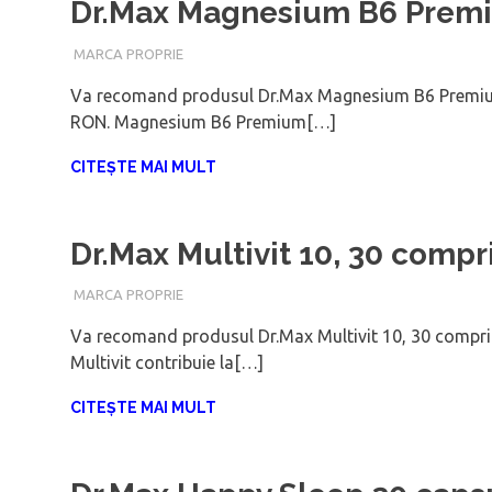
Dr.Max Magnesium B6 Premi
IUNIE 30, 2021
ADMIN
MARCA PROPRIE
Va recomand produsul Dr.Max Magnesium B6 Premium
RON. Magnesium B6 Premium[…]
CITEȘTE MAI MULT
Dr.Max Multivit 10, 30 comp
IUNIE 30, 2021
ADMIN
MARCA PROPRIE
Va recomand produsul Dr.Max Multivit 10, 30 compri
Multivit contribuie la[…]
CITEȘTE MAI MULT