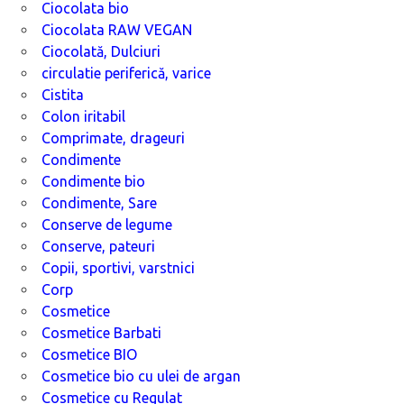
Ciocolata bio
Ciocolata RAW VEGAN
Ciocolată, Dulciuri
circulatie periferică, varice
Cistita
Colon iritabil
Comprimate, drageuri
Condimente
Condimente bio
Condimente, Sare
Conserve de legume
Conserve, pateuri
Copii, sportivi, varstnici
Corp
Cosmetice
Cosmetice Barbati
Cosmetice BIO
Cosmetice bio cu ulei de argan
Cosmetice cu Regulat