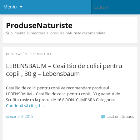
Meniu
ProduseNaturiste
Suplimente alimentare si produse naturiste recomandate
PUBLICAT ÎN
LEBENSBAUM
LEBENSBAUM – Ceai Bio de colici pentru
copii , 30 g – Lebensbaum
Ceai Bio de colici pentru copii Va recomandam produsul
LEBENSBAUM – Ceai Bio de colici pentru copii , 30 g vandut de
Scufita-rosie.ro la pretul de 16.8 RON. CUMPARA Categoria: …
Continuă să citești
→
ianuarie 9, 2018
Lasă un răspuns