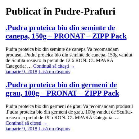
Publicat în
Pudre-Prafuri
.Pudra proteica bio din seminte de
canepa, 150g – PRONAT – ZIPP Pack
Pudra proteica bio din seminte de canepa Va recomandam
produsul .Pudra proteica bio din seminte de canepa, 150g vandut
de Scufita-rosie.ro la pretul de 12.6 RON. CUMPARA
Categoria: …
Continuă să citești
→
ianuarie 9, 2018
Lasă un răspuns
.Pudra proteica bio din germeni de
grau, 100g – PRONAT – ZIPP Pack
Pudra proteica bio din germeni de grau Va recomandam produsul
.Pudra proteica bio din germeni de grau, 100g vandut de Scufita-
rosie.ro la pretul de 19.5 RON. CUMPARA Categoria: …
Continuă să citești
→
ianuarie 9, 2018
Lasă un răspuns