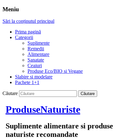
Meniu
Sări la conținutul principal
Prima pagină
Categorii
Suplimente
Remedii
Alimentare
Sanatate
Ceaiuri
Produse Eco/BIO si Vegane
Slabire si modelare
Pachete 1+1
Căutare
ProduseNaturiste
Suplimente alimentare si produse
naturiste recomandate