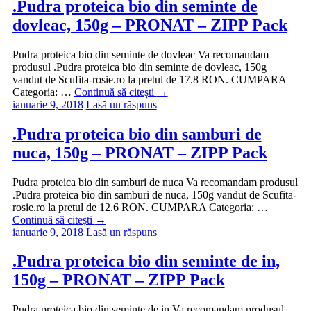
.Pudra proteica bio din seminte de
dovleac, 150g – PRONAT – ZIPP Pack
Pudra proteica bio din seminte de dovleac Va recomandam
produsul .Pudra proteica bio din seminte de dovleac, 150g
vandut de Scufita-rosie.ro la pretul de 17.8 RON. CUMPARA
Categoria: …
Continuă să citești
→
ianuarie 9, 2018
Lasă un răspuns
.Pudra proteica bio din samburi de
nuca, 150g – PRONAT – ZIPP Pack
Pudra proteica bio din samburi de nuca Va recomandam produsul
.Pudra proteica bio din samburi de nuca, 150g vandut de Scufita-
rosie.ro la pretul de 12.6 RON. CUMPARA Categoria: …
Continuă să citești
→
ianuarie 9, 2018
Lasă un răspuns
.Pudra proteica bio din seminte de in,
150g – PRONAT – ZIPP Pack
Pudra proteica bio din seminte de in Va recomandam produsul