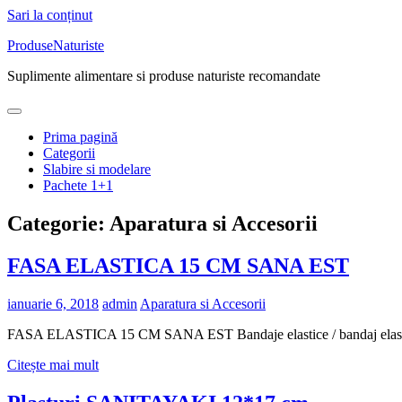
Sari la conținut
ProduseNaturiste
Suplimente alimentare si produse naturiste recomandate
Prima pagină
Categorii
Slabire si modelare
Pachete 1+1
Categorie: Aparatura si Accesorii
FASA ELASTICA 15 CM SANA EST
ianuarie 6, 2018
admin
Aparatura si Accesorii
FASA ELASTICA 15 CM SANA EST Bandaje elastice / bandaj elastic San
Citește mai mult