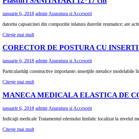
Plasturi SANITAYAKI 12*17 cm
ianuarie 6, 2018
admin
Aparatura si Accesorii
datorita capsaicinei din compozitie inlatura durerile reumatice; are act
Citește mai mult
CORECTOR DE POSTURA CU INSERT
ianuarie 6, 2018
admin
Aparatura si Accesorii
Particularităţi constructive importante:-inserţiile metalice modelabile 
Citește mai mult
MANECA MEDICALA ELASTICA DE C
ianuarie 6, 2018
admin
Aparatura si Accesorii
Indicaţii medicale Tratamentul edemului limfatic localizat la nivelul me
Citește mai mult