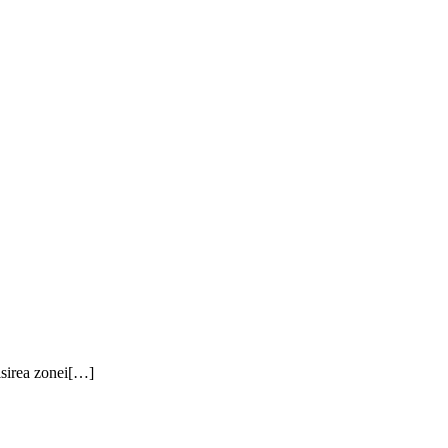
isirea zonei[…]