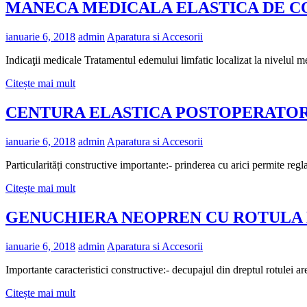
MANECA MEDICALA ELASTICA DE C
ianuarie 6, 2018
admin
Aparatura si Accesorii
Indicaţii medicale Tratamentul edemului limfatic localizat la nivelul me
Citește mai mult
CENTURA ELASTICA POSTOPERATOR
ianuarie 6, 2018
admin
Aparatura si Accesorii
Particularități constructive importante:- prinderea cu arici permi
Citește mai mult
GENUCHIERA NEOPREN CU ROTULA
ianuarie 6, 2018
admin
Aparatura si Accesorii
Importante caracteristici constructive:- decupajul din dreptul rotulei a
Citește mai mult