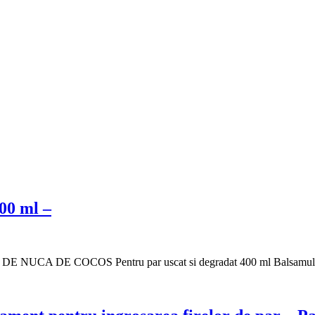
0 ml –
DE COCOS Pentru par uscat si degradat 400 ml Balsamul c