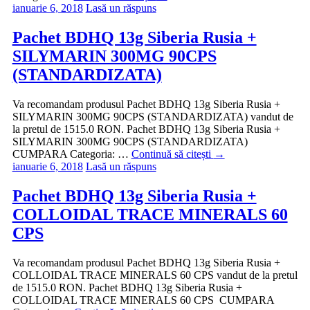
ianuarie 6, 2018
Lasă un răspuns
Pachet BDHQ 13g Siberia Rusia +
SILYMARIN 300MG 90CPS
(STANDARDIZATA)
Va recomandam produsul Pachet BDHQ 13g Siberia Rusia +
SILYMARIN 300MG 90CPS (STANDARDIZATA) vandut de
la pretul de 1515.0 RON. Pachet BDHQ 13g Siberia Rusia +
SILYMARIN 300MG 90CPS (STANDARDIZATA)
CUMPARA Categoria: …
Continuă să citești
→
ianuarie 6, 2018
Lasă un răspuns
Pachet BDHQ 13g Siberia Rusia +
COLLOIDAL TRACE MINERALS 60
CPS
Va recomandam produsul Pachet BDHQ 13g Siberia Rusia +
COLLOIDAL TRACE MINERALS 60 CPS vandut de la pretul
de 1515.0 RON. Pachet BDHQ 13g Siberia Rusia +
COLLOIDAL TRACE MINERALS 60 CPS CUMPARA