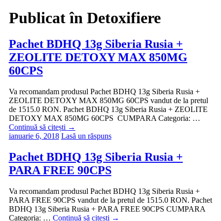
Publicat în
Detoxifiere
Pachet BDHQ 13g Siberia Rusia +
ZEOLITE DETOXY MAX 850MG
60CPS
Va recomandam produsul Pachet BDHQ 13g Siberia Rusia +
ZEOLITE DETOXY MAX 850MG 60CPS vandut de la pretul
de 1515.0 RON. Pachet BDHQ 13g Siberia Rusia + ZEOLITE
DETOXY MAX 850MG 60CPS CUMPARA Categoria: …
Continuă să citești
→
ianuarie 6, 2018
Lasă un răspuns
Pachet BDHQ 13g Siberia Rusia +
PARA FREE 90CPS
Va recomandam produsul Pachet BDHQ 13g Siberia Rusia +
PARA FREE 90CPS vandut de la pretul de 1515.0 RON. Pachet
BDHQ 13g Siberia Rusia + PARA FREE 90CPS CUMPARA
Categoria: …
Continuă să citești
→