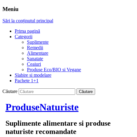
Meniu
Sări la conținutul principal
Prima pagină
Categorii
Suplimente
Remedii
Alimentare
Sanatate
Ceaiuri
Produse Eco/BIO si Vegane
Slabire si modelare
Pachete 1+1
Căutare
ProduseNaturiste
Suplimente alimentare si produse
naturiste recomandate