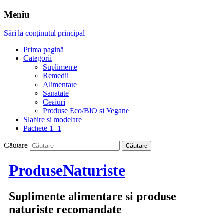
Meniu
Sări la conținutul principal
Prima pagină
Categorii
Suplimente
Remedii
Alimentare
Sanatate
Ceaiuri
Produse Eco/BIO si Vegane
Slabire si modelare
Pachete 1+1
Căutare
ProduseNaturiste
Suplimente alimentare si produse
naturiste recomandate