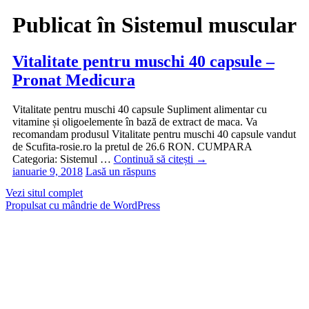
Publicat în
Sistemul muscular
Vitalitate pentru muschi 40 capsule –
Pronat Medicura
Vitalitate pentru muschi 40 capsule Supliment alimentar cu
vitamine și oligoelemente în bază de extract de maca. Va
recomandam produsul Vitalitate pentru muschi 40 capsule vandut
de Scufita-rosie.ro la pretul de 26.6 RON. CUMPARA
Categoria: Sistemul …
Continuă să citești
→
ianuarie 9, 2018
Lasă un răspuns
Vezi situl complet
Propulsat cu mândrie de WordPress