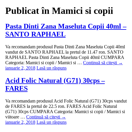
Publicat în
Mamici si copii
Pasta Dinti Zana Maseluta Copii 40ml –
SANTO RAPHAEL
Va recomandam produsul Pasta Dinti Zana Maseluta Copii 40ml
vandut de SANTO RAPHAEL la pretul de 11.47 ron. SANTO
RAPHAEL Pasta Dinti Zana Maseluta Copii 40ml CUMPARA
Categoria: Mamici si copii / Mamici si …
Continuă să citești
→
ianuarie 2, 2018
Lasă un răspuns
Acid Folic Natural (G71) 30cps –
FARES
Va recomandam produsul Acid Folic Natural (G71) 30cps vandut
de FARES la pretul de 22.5 ron. FARES Acid Folic Natural
(G71) 30cps CUMPARA Categoria: Mamici si copii / Mamici si
viitoare …
Continuă să citești
→
ianuarie 2, 2018
Lasă un răspuns