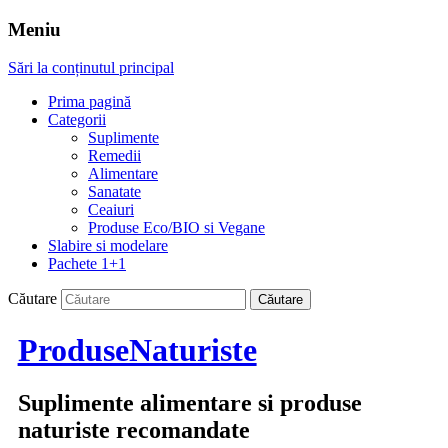
Meniu
Sări la conținutul principal
Prima pagină
Categorii
Suplimente
Remedii
Alimentare
Sanatate
Ceaiuri
Produse Eco/BIO si Vegane
Slabire si modelare
Pachete 1+1
Căutare
ProduseNaturiste
Suplimente alimentare si produse
naturiste recomandate