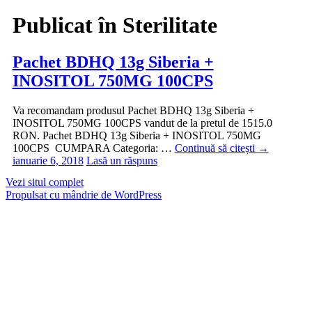
Publicat în
Sterilitate
Pachet BDHQ 13g Siberia +
INOSITOL 750MG 100CPS
Va recomandam produsul Pachet BDHQ 13g Siberia +
INOSITOL 750MG 100CPS vandut de la pretul de 1515.0
RON. Pachet BDHQ 13g Siberia + INOSITOL 750MG
100CPS CUMPARA Categoria: …
Continuă să citești
→
ianuarie 6, 2018
Lasă un răspuns
Vezi situl complet
Propulsat cu mândrie de WordPress