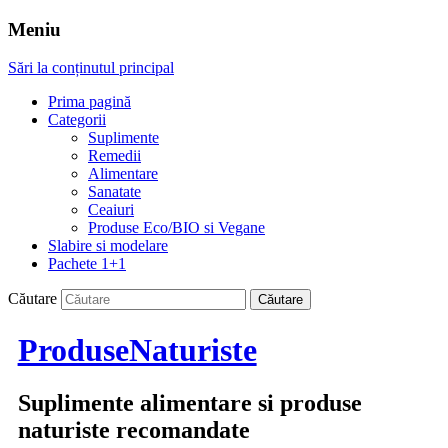
Meniu
Sări la conținutul principal
Prima pagină
Categorii
Suplimente
Remedii
Alimentare
Sanatate
Ceaiuri
Produse Eco/BIO si Vegane
Slabire si modelare
Pachete 1+1
Căutare
ProduseNaturiste
Suplimente alimentare si produse
naturiste recomandate