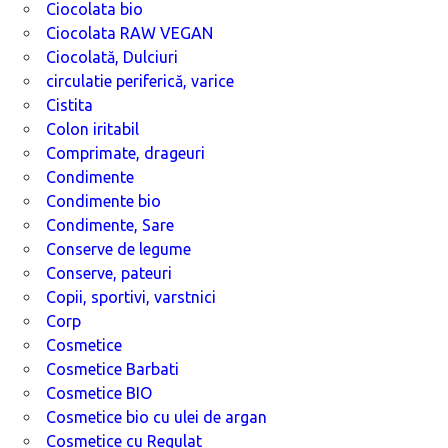
Ciocolata bio
Ciocolata RAW VEGAN
Ciocolată, Dulciuri
circulatie periferică, varice
Cistita
Colon iritabil
Comprimate, drageuri
Condimente
Condimente bio
Condimente, Sare
Conserve de legume
Conserve, pateuri
Copii, sportivi, varstnici
Corp
Cosmetice
Cosmetice Barbati
Cosmetice BIO
Cosmetice bio cu ulei de argan
Cosmetice cu Regulat