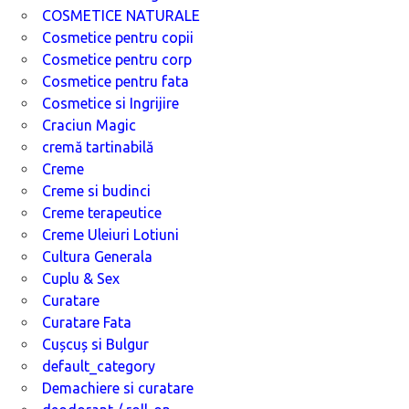
COSMETICE NATURALE
Cosmetice pentru copii
Cosmetice pentru corp
Cosmetice pentru fata
Cosmetice si Ingrijire
Craciun Magic
cremă tartinabilă
Creme
Creme si budinci
Creme terapeutice
Creme Uleiuri Lotiuni
Cultura Generala
Cuplu & Sex
Curatare
Curatare Fata
Cușcuș si Bulgur
default_category
Demachiere si curatare