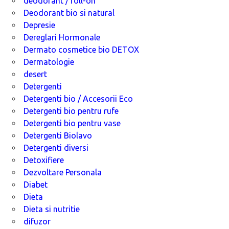
deodorant / roll-on
Deodorant bio si natural
Depresie
Dereglari Hormonale
Dermato cosmetice bio DETOX
Dermatologie
desert
Detergenti
Detergenti bio / Accesorii Eco
Detergenti bio pentru rufe
Detergenti bio pentru vase
Detergenti Biolavo
Detergenti diversi
Detoxifiere
Dezvoltare Personala
Diabet
Dieta
Dieta si nutritie
difuzor