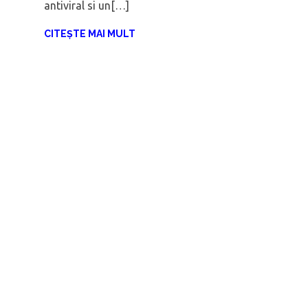
antiviral si un[…]
CITEȘTE MAI MULT