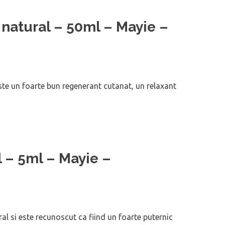
 natural – 50ml – Mayie –
este un foarte bun regenerant cutanat, un relaxant
l – 5ml – Mayie –
ral si este recunoscut ca fiind un foarte puternic