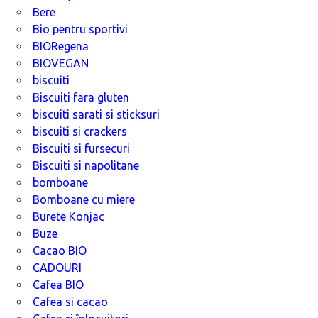
Bere
Bio pentru sportivi
BIORegena
BIOVEGAN
biscuiti
Biscuiti fara gluten
biscuiti sarati si sticksuri
biscuiti si crackers
Biscuiti si fursecuri
Biscuiti si napolitane
bomboane
Bomboane cu miere
Burete Konjac
Buze
Cacao BIO
CADOURI
Cafea BIO
Cafea si cacao