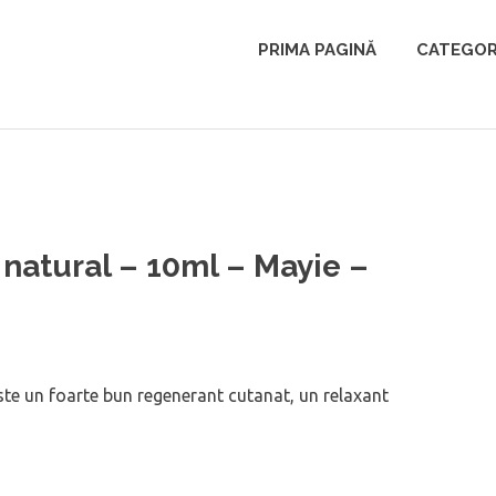
PRIMA PAGINĂ
CATEGOR
 natural – 10ml – Mayie –
este un foarte bun regenerant cutanat, un relaxant