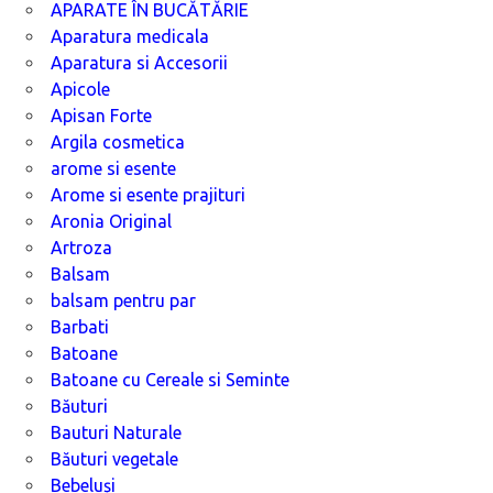
APARATE ÎN BUCĂTĂRIE
Aparatura medicala
Aparatura si Accesorii
Apicole
Apisan Forte
Argila cosmetica
arome si esente
Arome si esente prajituri
Aronia Original
Artroza
Balsam
balsam pentru par
Barbati
Batoane
Batoane cu Cereale si Seminte
Băuturi
Bauturi Naturale
Băuturi vegetale
Bebeluși