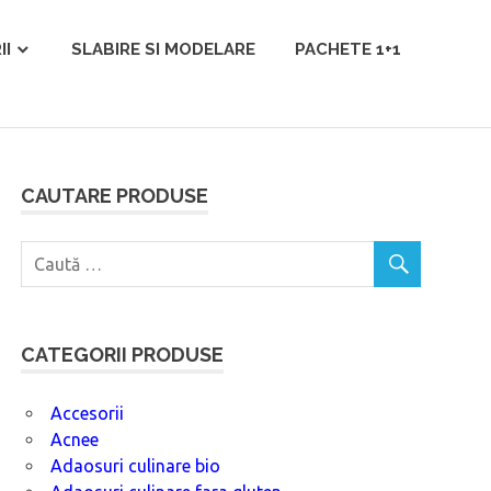
II
SLABIRE SI MODELARE
PACHETE 1+1
CAUTARE PRODUSE
CATEGORII PRODUSE
Accesorii
Acnee
Adaosuri culinare bio