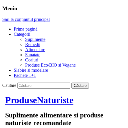
Meniu
Sări la conținutul principal
Prima pagină
Categorii
Suplimente
Remedii
Alimentare
Sanatate
Ceaiuri
Produse Eco/BIO si Vegane
Slabire si modelare
Pachete 1+1
Căutare
ProduseNaturiste
Suplimente alimentare si produse
naturiste recomandate