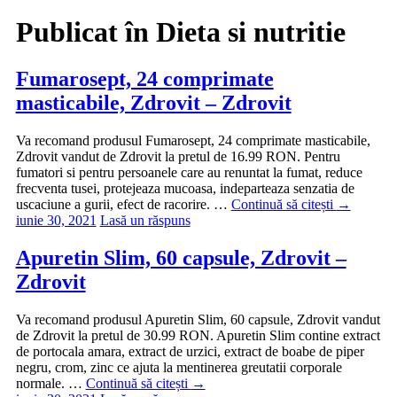
Publicat în
Dieta si nutritie
Fumarosept, 24 comprimate
masticabile, Zdrovit – Zdrovit
Va recomand produsul Fumarosept, 24 comprimate masticabile,
Zdrovit vandut de Zdrovit la pretul de 16.99 RON. Pentru
fumatori si pentru persoanele care au renuntat la fumat, reduce
frecventa tusei, protejeaza mucoasa, indeparteaza senzatia de
uscaciune a gurii, efect de racorire. …
Continuă să citești
→
iunie 30, 2021
Lasă un răspuns
Apuretin Slim, 60 capsule, Zdrovit –
Zdrovit
Va recomand produsul Apuretin Slim, 60 capsule, Zdrovit vandut
de Zdrovit la pretul de 30.99 RON. Apuretin Slim contine extract
de portocala amara, extract de urzici, extract de boabe de piper
negru, crom, zinc ce ajuta la mentinerea greutatii corporale
normale. …
Continuă să citești
→