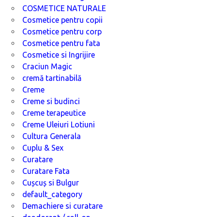
COSMETICE NATURALE
Cosmetice pentru copii
Cosmetice pentru corp
Cosmetice pentru fata
Cosmetice si Ingrijire
Craciun Magic
cremă tartinabilă
Creme
Creme si budinci
Creme terapeutice
Creme Uleiuri Lotiuni
Cultura Generala
Cuplu & Sex
Curatare
Curatare Fata
Cușcuș si Bulgur
default_category
Demachiere si curatare