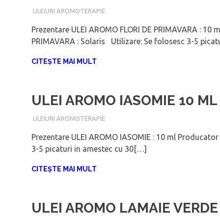
IANUARIE 6, 2018
ADMIN
ULEIURI AROMOTERAPIE
Prezentare ULEI AROMO FLORI DE PRIMAVARA : 10 m
PRIMAVARA : Solaris Utilizare: Se folosesc 3-5 picat
CITEȘTE MAI MULT
ULEI AROMO IASOMIE 10 ML
IANUARIE 6, 2018
ADMIN
ULEIURI AROMOTERAPIE
Prezentare ULEI AROMO IASOMIE : 10 ml Producator 
3-5 picaturi in amestec cu 30[…]
CITEȘTE MAI MULT
ULEI AROMO LAMAIE VERDE