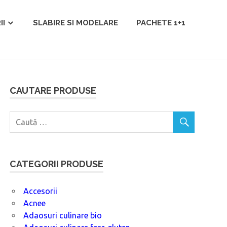
II
SLABIRE SI MODELARE
PACHETE 1+1
CAUTARE PRODUSE
CATEGORII PRODUSE
Accesorii
Acnee
Adaosuri culinare bio