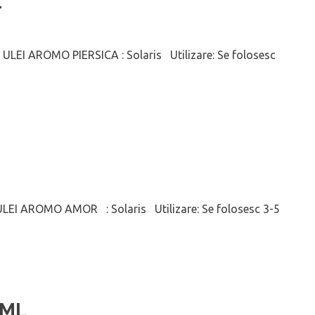
L
ULEI AROMO PIERSICA : Solaris Utilizare: Se folosesc
EI AROMO AMOR : Solaris Utilizare: Se folosesc 3-5
 ML