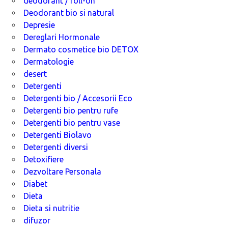
deodorant / roll-on
Deodorant bio si natural
Depresie
Dereglari Hormonale
Dermato cosmetice bio DETOX
Dermatologie
desert
Detergenti
Detergenti bio / Accesorii Eco
Detergenti bio pentru rufe
Detergenti bio pentru vase
Detergenti Biolavo
Detergenti diversi
Detoxifiere
Dezvoltare Personala
Diabet
Dieta
Dieta si nutritie
difuzor