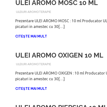
ULEI AROMO MOSC 10 ML
IANUARIE 6, 2018
ADMIN
ULEIURI AROMOTERAPIE
Prezentare ULEI AROMO MOSC : 10 ml Producator ULE
picaturi in amestec cu 30[…]
CITEȘTE MAI MULT
ULEI AROMO OXIGEN 10 ML
IANUARIE 6, 2018
ADMIN
ULEIURI AROMOTERAPIE
Prezentare ULEI AROMO OXIGEN : 10 ml Producator U
picaturi in amestec cu 30[…]
CITEȘTE MAI MULT