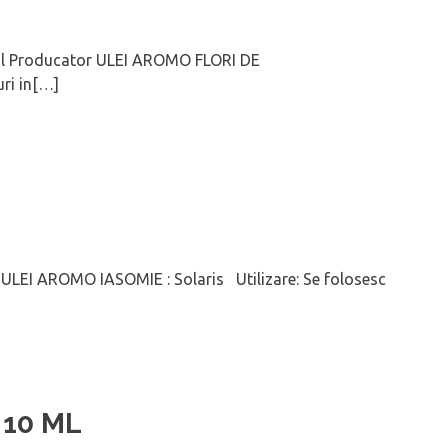
l Producator ULEI AROMO FLORI DE
uri in[…]
ULEI AROMO IASOMIE : Solaris Utilizare: Se folosesc
 10 ML