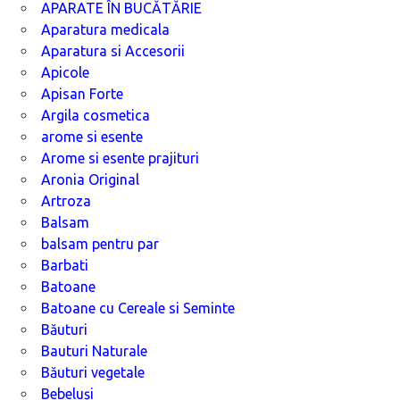
APARATE ÎN BUCĂTĂRIE
Aparatura medicala
Aparatura si Accesorii
Apicole
Apisan Forte
Argila cosmetica
arome si esente
Arome si esente prajituri
Aronia Original
Artroza
Balsam
balsam pentru par
Barbati
Batoane
Batoane cu Cereale si Seminte
Băuturi
Bauturi Naturale
Băuturi vegetale
Bebeluși