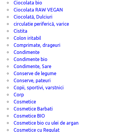
Ciocolata bio
Ciocolata RAW VEGAN
Ciocolată, Dulciuri
circulatie periferică, varice
Cistita
Colon iritabil
Comprimate, drageuri
Condimente
Condimente bio
Condimente, Sare
Conserve de legume
Conserve, pateuri
Copii, sportivi, varstnici
Corp
Cosmetice
Cosmetice Barbati
Cosmetice BIO
Cosmetice bio cu ulei de argan
Cosmetice cu Regulat