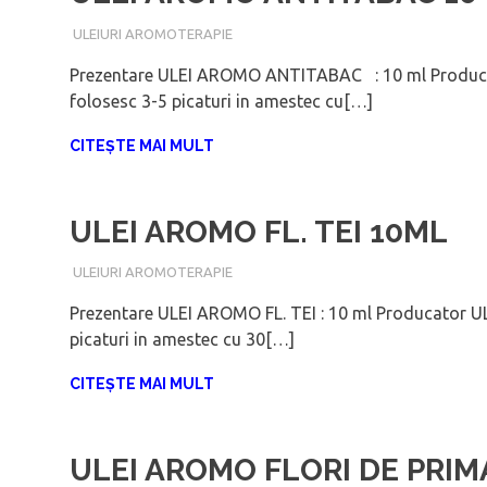
IANUARIE 6, 2018
ADMIN
ULEIURI AROMOTERAPIE
Prezentare ULEI AROMO ANTITABAC : 10 ml Produca
folosesc 3-5 picaturi in amestec cu[…]
CITEȘTE MAI MULT
ULEI AROMO FL. TEI 10ML
IANUARIE 6, 2018
ADMIN
ULEIURI AROMOTERAPIE
Prezentare ULEI AROMO FL. TEI : 10 ml Producator ULE
picaturi in amestec cu 30[…]
CITEȘTE MAI MULT
ULEI AROMO FLORI DE PRIM