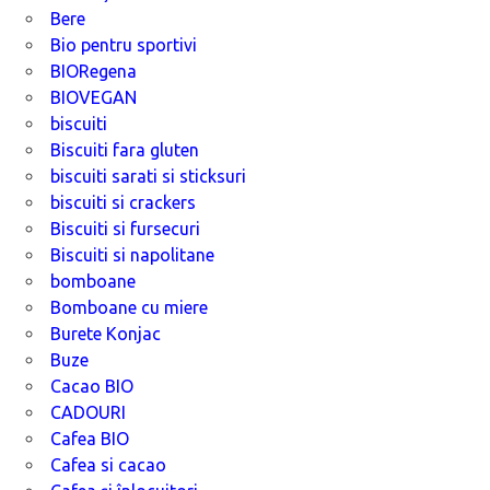
Bere
Bio pentru sportivi
BIORegena
BIOVEGAN
biscuiti
Biscuiti fara gluten
biscuiti sarati si sticksuri
biscuiti si crackers
Biscuiti si fursecuri
Biscuiti si napolitane
bomboane
Bomboane cu miere
Burete Konjac
Buze
Cacao BIO
CADOURI
Cafea BIO
Cafea si cacao