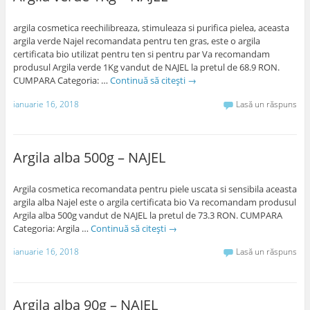
argila cosmetica reechilibreaza, stimuleaza si purifica pielea, aceasta
argila verde Najel recomandata pentru ten gras, este o argila
certificata bio utilizat pentru ten si pentru par Va recomandam
produsul Argila verde 1Kg vandut de NAJEL la pretul de 68.9 RON.
CUMPARA Categoria: …
Continuă să citești
→
ianuarie 16, 2018
Lasă un răspuns
Argila alba 500g – NAJEL
Argila cosmetica recomandata pentru piele uscata si sensibila aceasta
argila alba Najel este o argila certificata bio Va recomandam produsul
Argila alba 500g vandut de NAJEL la pretul de 73.3 RON. CUMPARA
Categoria: Argila …
Continuă să citești
→
ianuarie 16, 2018
Lasă un răspuns
Argila alba 90g – NAJEL