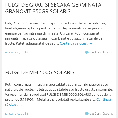
FULGI DE GRAU SI SECARA GERMINATA
GRANOVIT 350GR SOLARIS
Fulgii Granovit reprezinta un aport corect de substante nutritive,
fiind alegerea optima pentru un mic dejun sanatos si asigurand
energie pentru intreaga dimineata. Utilizare: Pot fi consumati
inmuiati in apa calduta sau in combinatie cu sucuri naturale de
fructe. Puteti adauga stafide sau …
Continuă să citești
→
ianuarie 6, 2018
Lasă un răspuns
FULGI DE MEI 500G SOLARIS
Pot fi consumati inmuiati in apa calduta sau in combinatie cu sucuri
naturale de fructe. Puteti adauga stafide sau fructe uscate si seminte.
Va recomandam produsul FULGI DE MEI 500G SOLARIS vandut de la
pretul de 5.71 RON. Meiul are proprietati revitalizante si …
Continuă
să citești
→
ianuarie 6, 2018
Lasă un răspuns