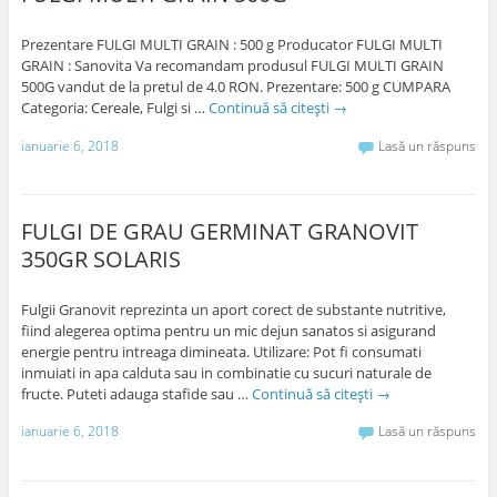
Prezentare FULGI MULTI GRAIN : 500 g Producator FULGI MULTI
GRAIN : Sanovita Va recomandam produsul FULGI MULTI GRAIN
500G vandut de la pretul de 4.0 RON. Prezentare: 500 g CUMPARA
Categoria: Cereale, Fulgi si …
Continuă să citești
→
ianuarie 6, 2018
Lasă un răspuns
FULGI DE GRAU GERMINAT GRANOVIT
350GR SOLARIS
Fulgii Granovit reprezinta un aport corect de substante nutritive,
fiind alegerea optima pentru un mic dejun sanatos si asigurand
energie pentru intreaga dimineata. Utilizare: Pot fi consumati
inmuiati in apa calduta sau in combinatie cu sucuri naturale de
fructe. Puteti adauga stafide sau …
Continuă să citești
→
ianuarie 6, 2018
Lasă un răspuns