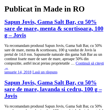
Publicat în
Made in RO
Sapun Jovis, Gama Salt Bar, cu 50%
sare de mare, menta & scortisoara, 100
g – Jovis
Va recomandam produsul Sapun Jovis, Gama Salt Bar, cu 50%
sare de mare, menta & scortisoara, 100 g vandut de Jovis la
pretul de 14.0 ron. Sapunurile naturale din gama Salt Bar au un
continut foarte mare de sare de mare, aproape 50% din
compozitie, astfel incat preiau proprietatile …
Continuă să citești
→
ianuarie 14, 2018
Lasă un răspuns
Sapun Jovis, Gama Salt Bar, cu 50%
sare de mare, lavanda si cedru, 100 g –
Jovis
Va recomandam produsul Sapun Jovis, Gama Salt Bar, cu 50%