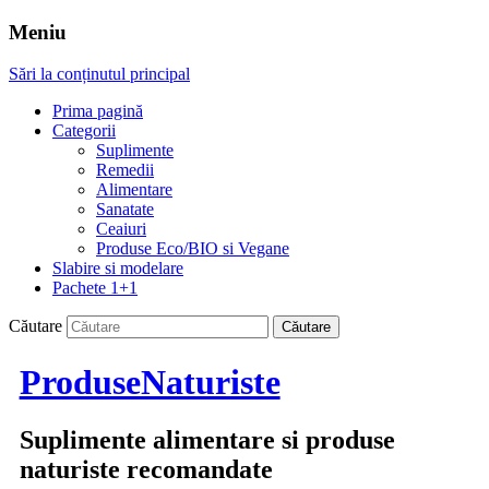
Meniu
Sări la conținutul principal
Prima pagină
Categorii
Suplimente
Remedii
Alimentare
Sanatate
Ceaiuri
Produse Eco/BIO si Vegane
Slabire si modelare
Pachete 1+1
Căutare
ProduseNaturiste
Suplimente alimentare si produse
naturiste recomandate