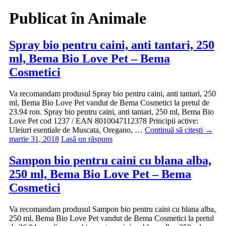
Publicat în
Animale
Spray bio pentru caini, anti tantari, 250
ml, Bema Bio Love Pet – Bema
Cosmetici
Va recomandam produsul Spray bio pentru caini, anti tantari, 250
ml, Bema Bio Love Pet vandut de Bema Cosmetici la pretul de
23.94 ron. Spray bio pentru caini, anti tantari, 250 ml, Bema Bio
Love Pet cod 1237 / EAN 8010047112378 Principii active:
Uleiuri esentiale de Muscata, Oregano, …
Continuă să citești
→
martie 31, 2018
Lasă un răspuns
Sampon bio pentru caini cu blana alba,
250 ml, Bema Bio Love Pet – Bema
Cosmetici
Va recomandam produsul Sampon bio pentru caini cu blana alba,
250 ml, Bema Bio Love Pet vandut de Bema Cosmetici la pretul