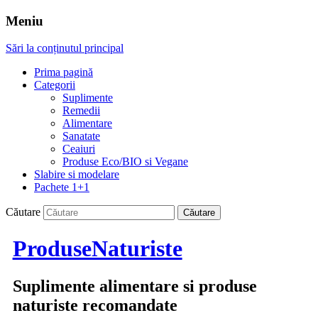
Meniu
Sări la conținutul principal
Prima pagină
Categorii
Suplimente
Remedii
Alimentare
Sanatate
Ceaiuri
Produse Eco/BIO si Vegane
Slabire si modelare
Pachete 1+1
Căutare
ProduseNaturiste
Suplimente alimentare si produse
naturiste recomandate