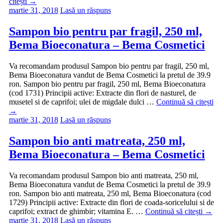
citești
→
martie 31, 2018
Lasă un răspuns
Sampon bio pentru par fragil, 250 ml,
Bema Bioeconatura – Bema Cosmetici
Va recomandam produsul Sampon bio pentru par fragil, 250 ml,
Bema Bioeconatura vandut de Bema Cosmetici la pretul de 39.9
ron. Sampon bio pentru par fragil, 250 ml, Bema Bioeconatura
(cod 1731) Principii active: Extracte din flori de nasturel, de
musetel si de caprifoi; ulei de migdale dulci …
Continuă să citești
→
martie 31, 2018
Lasă un răspuns
Sampon bio anti matreata, 250 ml,
Bema Bioeconatura – Bema Cosmetici
Va recomandam produsul Sampon bio anti matreata, 250 ml,
Bema Bioeconatura vandut de Bema Cosmetici la pretul de 39.9
ron. Sampon bio anti matreata, 250 ml, Bema Bioeconatura (cod
1729) Principii active: Extracte din flori de coada-soricelului si de
caprifoi; extract de ghimbir; vitamina E. …
Continuă să citești
→
martie 31, 2018
Lasă un răspuns