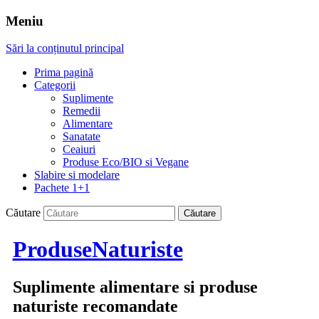
Meniu
Sări la conținutul principal
Prima pagină
Categorii
Suplimente
Remedii
Alimentare
Sanatate
Ceaiuri
Produse Eco/BIO si Vegane
Slabire si modelare
Pachete 1+1
Căutare
ProduseNaturiste
Suplimente alimentare si produse
naturiste recomandate