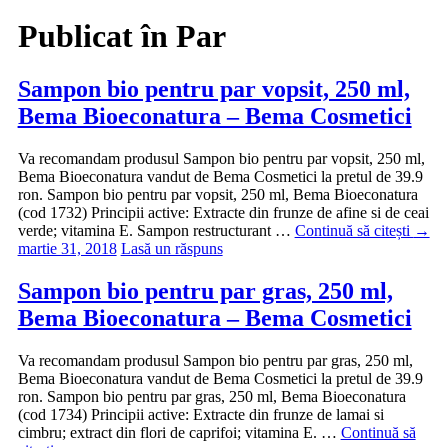
Publicat în
Par
Sampon bio pentru par vopsit, 250 ml,
Bema Bioeconatura – Bema Cosmetici
Va recomandam produsul Sampon bio pentru par vopsit, 250 ml,
Bema Bioeconatura vandut de Bema Cosmetici la pretul de 39.9
ron. Sampon bio pentru par vopsit, 250 ml, Bema Bioeconatura
(cod 1732) Principii active: Extracte din frunze de afine si de ceai
verde; vitamina E. Sampon restructurant …
Continuă să citești
→
martie 31, 2018
Lasă un răspuns
Sampon bio pentru par gras, 250 ml,
Bema Bioeconatura – Bema Cosmetici
Va recomandam produsul Sampon bio pentru par gras, 250 ml,
Bema Bioeconatura vandut de Bema Cosmetici la pretul de 39.9
ron. Sampon bio pentru par gras, 250 ml, Bema Bioeconatura
(cod 1734) Principii active: Extracte din frunze de lamai si
cimbru; extract din flori de caprifoi; vitamina E. …
Continuă să