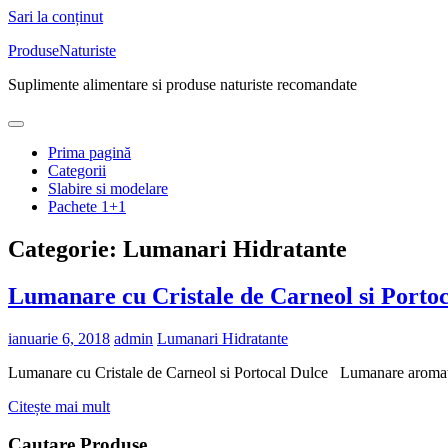
Sari la conținut
ProduseNaturiste
Suplimente alimentare si produse naturiste recomandate
Prima pagină
Categorii
Slabire si modelare
Pachete 1+1
Categorie: Lumanari Hidratante
Lumanare cu Cristale de Carneol si Porto
ianuarie 6, 2018
admin
Lumanari Hidratante
Lumanare cu Cristale de Carneol si Portocal Dulce Lumanare aromater
Citește mai mult
Cautare Produse