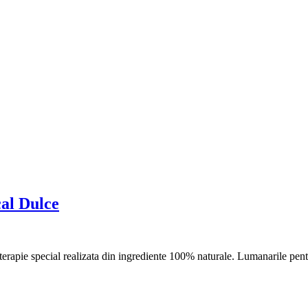
cal Dulce
apie special realizata din ingrediente 100% naturale. Lumanarile pent