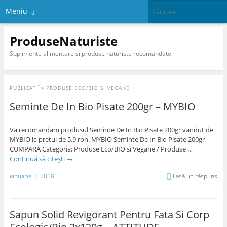
Meniu
ProduseNaturiste
Suplimente alimentare si produse naturiste recomandate
PUBLICAT ÎN
PRODUSE ECO/BIO SI VEGANE
Seminte De In Bio Pisate 200gr – MYBIO
Va recomandam produsul Seminte De In Bio Pisate 200gr vandut de
MYBIO la pretul de 5.9 ron. MYBIO Seminte De In Bio Pisate 200gr
CUMPARA Categoria: Produse Eco/BIO si Vegane / Produse …
Continuă să citești
→
ianuarie 2, 2018
Lasă un răspuns
Sapun Solid Revigorant Pentru Fata Si Corp