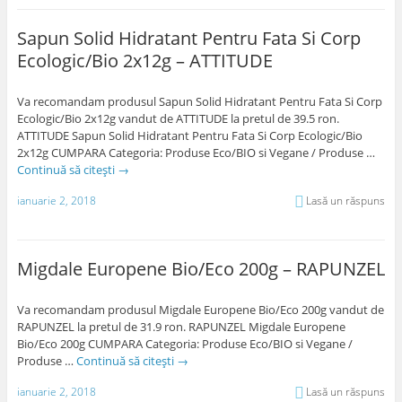
Sapun Solid Hidratant Pentru Fata Si Corp
Ecologic/Bio 2x12g – ATTITUDE
Va recomandam produsul Sapun Solid Hidratant Pentru Fata Si Corp
Ecologic/Bio 2x12g vandut de ATTITUDE la pretul de 39.5 ron.
ATTITUDE Sapun Solid Hidratant Pentru Fata Si Corp Ecologic/Bio
2x12g CUMPARA Categoria: Produse Eco/BIO si Vegane / Produse …
Continuă să citești
→
ianuarie 2, 2018
Lasă un răspuns
Migdale Europene Bio/Eco 200g – RAPUNZEL
Va recomandam produsul Migdale Europene Bio/Eco 200g vandut de
RAPUNZEL la pretul de 31.9 ron. RAPUNZEL Migdale Europene
Bio/Eco 200g CUMPARA Categoria: Produse Eco/BIO si Vegane /
Produse …
Continuă să citești
→
ianuarie 2, 2018
Lasă un răspuns