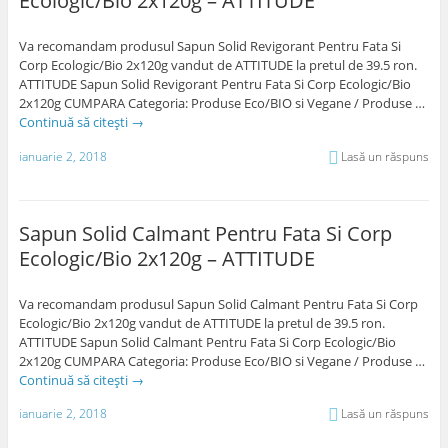
Ecologic/Bio 2x120g – ATTITUDE
Va recomandam produsul Sapun Solid Revigorant Pentru Fata Si
Corp Ecologic/Bio 2x120g vandut de ATTITUDE la pretul de 39.5 ron.
ATTITUDE Sapun Solid Revigorant Pentru Fata Si Corp Ecologic/Bio
2x120g CUMPARA Categoria: Produse Eco/BIO si Vegane / Produse …
Continuă să citești
→
ianuarie 2, 2018
Lasă un răspuns
Sapun Solid Calmant Pentru Fata Si Corp
Ecologic/Bio 2x120g – ATTITUDE
Va recomandam produsul Sapun Solid Calmant Pentru Fata Si Corp
Ecologic/Bio 2x120g vandut de ATTITUDE la pretul de 39.5 ron.
ATTITUDE Sapun Solid Calmant Pentru Fata Si Corp Ecologic/Bio
2x120g CUMPARA Categoria: Produse Eco/BIO si Vegane / Produse …
Continuă să citești
→
ianuarie 2, 2018
Lasă un răspuns