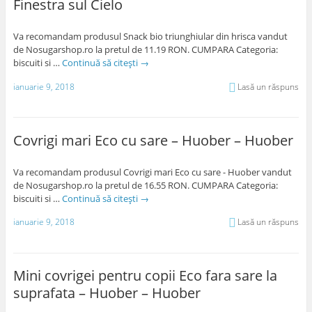
Finestra sul Cielo
Va recomandam produsul Snack bio triunghiular din hrisca vandut
de Nosugarshop.ro la pretul de 11.19 RON. CUMPARA Categoria:
biscuiti si …
Continuă să citești
→
ianuarie 9, 2018
Lasă un răspuns
Covrigi mari Eco cu sare – Huober – Huober
Va recomandam produsul Covrigi mari Eco cu sare - Huober vandut
de Nosugarshop.ro la pretul de 16.55 RON. CUMPARA Categoria:
biscuiti si …
Continuă să citești
→
ianuarie 9, 2018
Lasă un răspuns
Mini covrigei pentru copii Eco fara sare la
suprafata – Huober – Huober