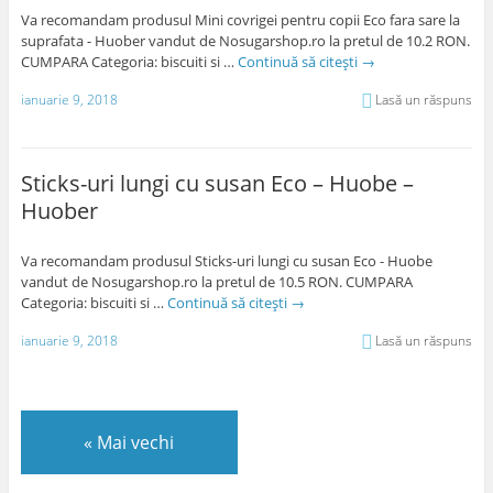
Va recomandam produsul Mini covrigei pentru copii Eco fara sare la
suprafata - Huober vandut de Nosugarshop.ro la pretul de 10.2 RON.
CUMPARA Categoria: biscuiti si …
Continuă să citești
→
ianuarie 9, 2018
Lasă un răspuns
Sticks-uri lungi cu susan Eco – Huobe –
Huober
Va recomandam produsul Sticks-uri lungi cu susan Eco - Huobe
vandut de Nosugarshop.ro la pretul de 10.5 RON. CUMPARA
Categoria: biscuiti si …
Continuă să citești
→
ianuarie 9, 2018
Lasă un răspuns
«
Mai vechi