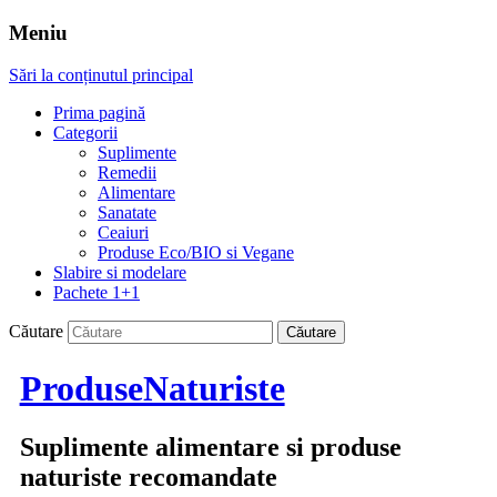
Meniu
Sări la conținutul principal
Prima pagină
Categorii
Suplimente
Remedii
Alimentare
Sanatate
Ceaiuri
Produse Eco/BIO si Vegane
Slabire si modelare
Pachete 1+1
Căutare
ProduseNaturiste
Suplimente alimentare si produse
naturiste recomandate