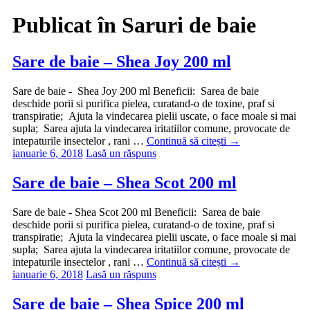
Publicat în
Saruri de baie
Sare de baie – Shea Joy 200 ml
Sare de baie - Shea Joy 200 ml Beneficii: Sarea de baie
deschide porii si purifica pielea, curatand-o de toxine, praf si
transpiratie; Ajuta la vindecarea pielii uscate, o face moale si mai
supla; Sarea ajuta la vindecarea iritatiilor comune, provocate de
intepaturile insectelor , rani …
Continuă să citești
→
ianuarie 6, 2018
Lasă un răspuns
Sare de baie – Shea Scot 200 ml
Sare de baie - Shea Scot 200 ml Beneficii: Sarea de baie
deschide porii si purifica pielea, curatand-o de toxine, praf si
transpiratie; Ajuta la vindecarea pielii uscate, o face moale si mai
supla; Sarea ajuta la vindecarea iritatiilor comune, provocate de
intepaturile insectelor , rani …
Continuă să citești
→
ianuarie 6, 2018
Lasă un răspuns
Sare de baie – Shea Spice 200 ml