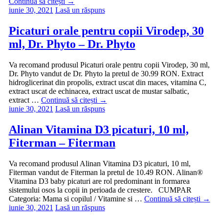
Continuă să citești
→
iunie 30, 2021
Lasă un răspuns
Picaturi orale pentru copii Virodep, 30
ml, Dr. Phyto – Dr. Phyto
Va recomand produsul Picaturi orale pentru copii Virodep, 30 ml,
Dr. Phyto vandut de Dr. Phyto la pretul de 30.99 RON. Extract
hidroglicerinat din propolis, extract uscat din maces, vitamina C,
extract uscat de echinacea, extract uscat de mustar salbatic,
extract …
Continuă să citești
→
iunie 30, 2021
Lasă un răspuns
Alinan Vitamina D3 picaturi, 10 ml,
Fiterman – Fiterman
Va recomand produsul Alinan Vitamina D3 picaturi, 10 ml,
Fiterman vandut de Fiterman la pretul de 10.49 RON. Alinan®
Vitamina D3 baby picaturi are rol predominant in formarea
sistemului osos la copii in perioada de crestere. CUMPAR
Categoria: Mama si copilul / Vitamine si …
Continuă să citești
→
iunie 30, 2021
Lasă un răspuns