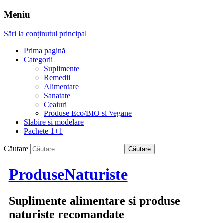
Meniu
Sări la conținutul principal
Prima pagină
Categorii
Suplimente
Remedii
Alimentare
Sanatate
Ceaiuri
Produse Eco/BIO si Vegane
Slabire si modelare
Pachete 1+1
Căutare
ProduseNaturiste
Suplimente alimentare si produse
naturiste recomandate