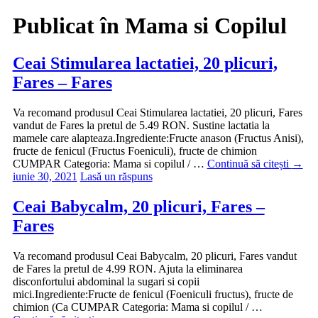
Publicat în
Mama si Copilul
Ceai Stimularea lactatiei, 20 plicuri,
Fares – Fares
Va recomand produsul Ceai Stimularea lactatiei, 20 plicuri, Fares
vandut de Fares la pretul de 5.49 RON. Sustine lactatia la
mamele care alapteaza.Ingrediente:Fructe anason (Fructus Anisi),
fructe de fenicul (Fructus Foeniculi), fructe de chimion
CUMPAR Categoria: Mama si copilul / …
Continuă să citești
→
iunie 30, 2021
Lasă un răspuns
Ceai Babycalm, 20 plicuri, Fares –
Fares
Va recomand produsul Ceai Babycalm, 20 plicuri, Fares vandut
de Fares la pretul de 4.99 RON. Ajuta la eliminarea
disconfortului abdominal la sugari si copii
mici.Ingrediente:Fructe de fenicul (Foeniculi fructus), fructe de
chimion (Ca CUMPAR Categoria: Mama si copilul / …